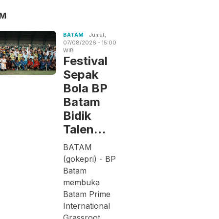
AM
BATAM
Jumat,
07/08/2026 - 15:00
WIB
Festival
Sepak
Bola BP
Batam
Bidik
Talen…
BATAM
(gokepri) - BP
Batam
membuka
Batam Prime
International
Grassroot