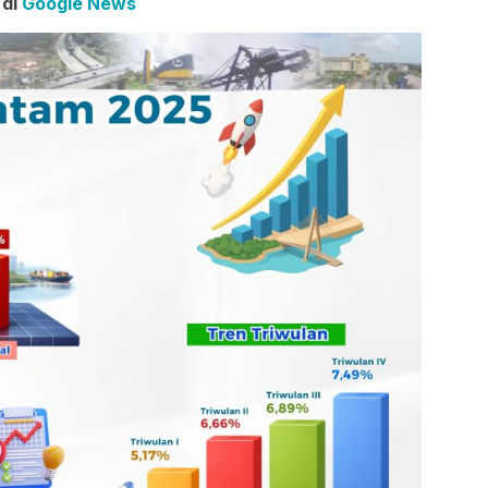
 di
Google News