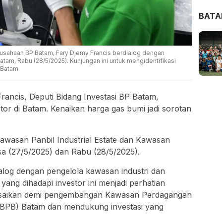
BAT
usahaan BP Batam, Fary Djemy Francis berdialog dengan
atam, Rabu (28/5/2025). Kunjungan ini untuk mengidentifikasi
P Batam
rancis, Deputi Bidang Investasi BP Batam,
or di Batam. Kenaikan harga gas bumi jadi sorotan
 kawasan Panbil Industrial Estate dan Kawasan
sa (27/5/2025) dan Rabu (28/5/2025).
log dengan pengelola kawasan industri dan
ang dihadapi investor ini menjadi perhatian
lesaikan demi pengembangan Kawasan Perdagangan
BPB) Batam dan mendukung investasi yang