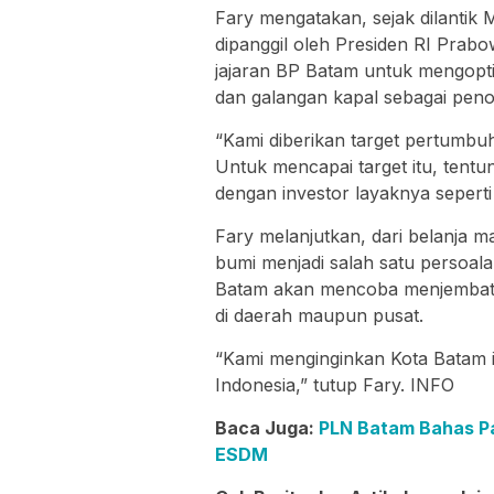
Fary mengatakan, sejak dilantik M
dipanggil oleh Presiden RI Prab
jajaran BP Batam untuk mengoptima
dan galangan kapal sebagai pen
“Kami diberikan target pertumbuh
Untuk mencapai target itu, tent
dengan investor layaknya seperti
Fary melanjutkan, dari belanja 
bumi menjadi salah satu persoala
Batam akan mencoba menjembata
di daerah maupun pusat.
“Kami menginginkan Kota Batam i
Indonesia,” tutup Fary. INFO
Baca Juga:
PLN Batam Bahas Pa
ESDM