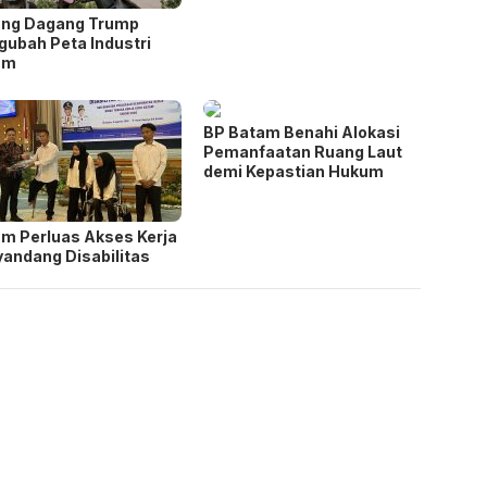
ang Dagang Trump
ubah Peta Industri
am
BP Batam Benahi Alokasi
Pemanfaatan Ruang Laut
demi Kepastian Hukum
m Perluas Akses Kerja
andang Disabilitas