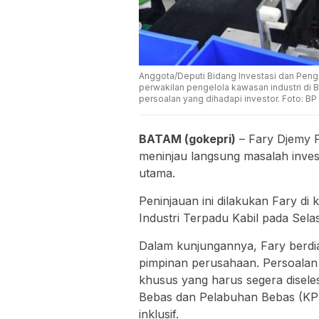
Anggota/Deputi Bidang Investasi dan Peng
perwakilan pengelola kawasan industri di B
persoalan yang dihadapi investor. Foto: B
BATAM (gokepri)
– Fary Djemy F
meninjau langsung masalah invest
utama.
Peninjauan ini dilakukan Fary di
Industri Terpadu Kabil pada Sela
Dalam kunjungannya, Fary berdia
pimpinan perusahaan. Persoalan y
khusus yang harus segera dise
Bebas dan Pelabuhan Bebas (KP
inklusif.