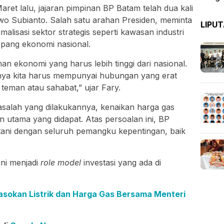
aret lalu, jajaran pimpinan BP Batam telah dua kali
owo Subianto. Salah satu arahan Presiden, meminta
LIPU
lisasi sektor strategis seperti kawasan industri
opang ekonomi nasional.
an ekonomi yang harus lebih tinggi dari nasional.
unya kita harus mempunyai hubungan yang erat
 teman atau sahabat,” ujar Fary.
masalah yang dilakukannya, kenaikan harga gas
n utama yang didapat. Atas persoalan ini, BP
ni dengan seluruh pemangku kepentingan, baik
ni menjadi
role model
investasi yang ada di
sokan Listrik dan Harga Gas Bersama Menteri