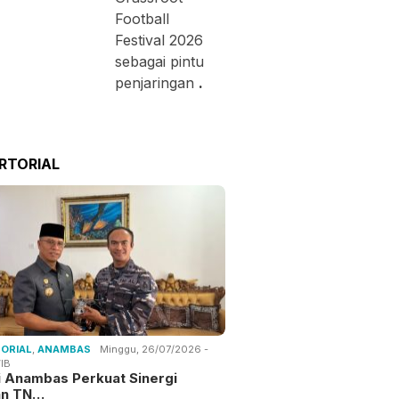
Football
Festival 2026
sebagai pintu
penjaringan
.
RTORIAL
ORIAL
,
ANAMBAS
Minggu, 26/07/2026 -
IB
i Anambas Perkuat Sinergi
an TN…