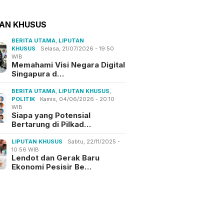
TAN KHUSUS
BERITA UTAMA
,
LIPUTAN
KHUSUS
Selasa, 21/07/2026 - 19:50
WIB
Memahami Visi Negara Digital
Singapura d…
BERITA UTAMA
,
LIPUTAN KHUSUS
,
POLITIK
Kamis, 04/06/2026 - 20:10
WIB
Siapa yang Potensial
Bertarung di Pilkad…
LIPUTAN KHUSUS
Sabtu, 22/11/2025 -
10:56 WIB
Lendot dan Gerak Baru
Ekonomi Pesisir Be…