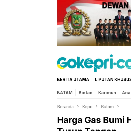
Loncat
ke
konten
BERITA UTAMA
LIPUTAN KHUSU
BATAM
Bintan
Karimun
Ana
Beranda
Kepri
Batam
Harga Gas Bumi H