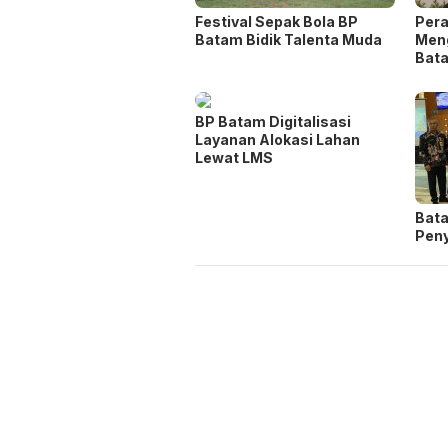
Festival Sepak Bola BP
Per
Batam Bidik Talenta Muda
Meng
Bat
BP Batam Digitalisasi
Layanan Alokasi Lahan
Lewat LMS
Bata
Peny