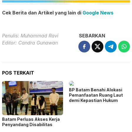
Cek Berita dan Artikel yang lain di
Google News
Penulis: Muhammad Ravi
SEBARKAN
Editor: Candra Gunawan
POS TERKAIT
BP Batam Benahi Alokasi
Pemanfaatan Ruang Laut
demi Kepastian Hukum
Batam Perluas Akses Kerja
Penyandang Disabilitas