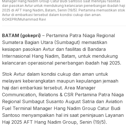
Manager Hang Nadim Group Catur Budi Santoso saat meninjau fasilitas
dan pasokan Avtur untuk mendukung kelancaran penerbangan ibadah haji
2025 di AFT Hang Nadim, Batam, Senin (19/5). Pertamina memastikan stok
Avtur di embarkasi tersebut dalam kondisi cukup dan aman.
GOKEPRI/Muhammad Ravi
BATAM (gokepri)
– Pertamina Patra Niaga Regional
Sumatera Bagian Utara (Sumbagut) memastikan
kesiapan pasokan Avtur dan fasilitas di Bandara
Internasional Hang Nadim, Batam, untuk mendukung
kelancaran operasional penerbangan ibadah haji 2025.
Stok Avtur dalam kondisi cukup dan aman untuk
melayani keberangkatan maupun kepulangan jemaah
haji dari embarkasi tersebut. Area Manager
Communication, Relations & CSR Pertamina Patra Niaga
Regional Sumbagut Susanto August Satria dan Aviation
Fuel Terminal Manager Hang Nadim Group Catur Budi
Santoso menyampaikan hal ini saat peninjauan Layanan
Haji 2025 AFT Hang Nadim Group, Senin (19/5).