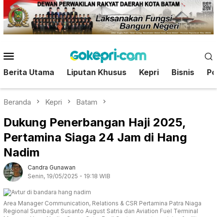
Loncat
ke
konten
Menu
Mobile
Berita Utama
Liputan Khusus
Kepri
Bisnis
Pol
Beranda
Kepri
Batam
Dukung Penerbangan Haji 2025,
Pertamina Siaga 24 Jam di Hang
Nadim
Candra Gunawan
Senin, 19/05/2025 - 19:18 WIB
Area Manager Communication, Relations & CSR Pertamina Patra Niaga
Regional Sumbagut Susanto August Satria dan Aviation Fuel Terminal