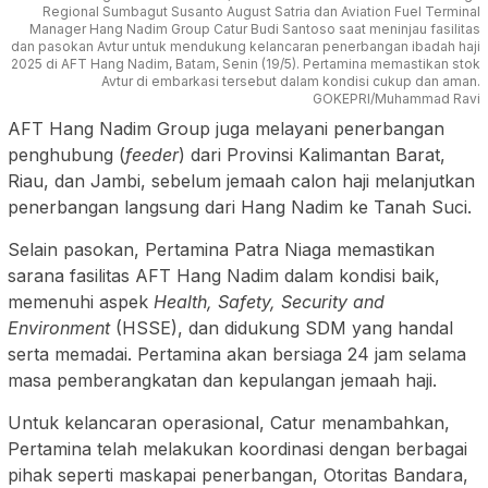
Regional Sumbagut Susanto August Satria dan Aviation Fuel Terminal
Manager Hang Nadim Group Catur Budi Santoso saat meninjau fasilitas
dan pasokan Avtur untuk mendukung kelancaran penerbangan ibadah haji
2025 di AFT Hang Nadim, Batam, Senin (19/5). Pertamina memastikan stok
Avtur di embarkasi tersebut dalam kondisi cukup dan aman.
GOKEPRI/Muhammad Ravi
AFT Hang Nadim Group juga melayani penerbangan
penghubung (
feeder
) dari Provinsi Kalimantan Barat,
Riau, dan Jambi, sebelum jemaah calon haji melanjutkan
penerbangan langsung dari Hang Nadim ke Tanah Suci.
Selain pasokan, Pertamina Patra Niaga memastikan
sarana fasilitas AFT Hang Nadim dalam kondisi baik,
memenuhi aspek
Health, Safety, Security and
Environment
(HSSE), dan didukung SDM yang handal
serta memadai. Pertamina akan bersiaga 24 jam selama
masa pemberangkatan dan kepulangan jemaah haji.
Untuk kelancaran operasional, Catur menambahkan,
Pertamina telah melakukan koordinasi dengan berbagai
pihak seperti maskapai penerbangan, Otoritas Bandara,