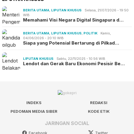
BERITA UTAMA
,
LIPUTAN KHUSUS
Selasa, 21/07/2026 - 19:50
WIB
Memahami Visi Negara Digital Singapura d…
BERITA UTAMA
,
LIPUTAN KHUSUS
,
POLITIK
Kamis,
04/06/2026 - 20:10 WIB
Siapa yang Potensial Bertarung di Pilkad…
LIPUTAN KHUSUS
Sabtu, 22/11/2025 - 10:56 WIB
Lendot dan Gerak Baru Ekonomi Pesisir Be…
INDEKS
REDAKSI
PEDOMAN MEDIA SIBER
KODE ETIK
JARINGAN SOCIAL
Facebook
Twitter