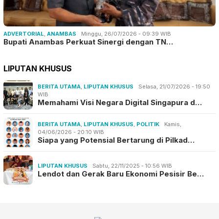
ADVERTORIAL
,
ANAMBAS
Minggu, 26/07/2026 - 09:39 WIB
Bupati Anambas Perkuat Sinergi dengan TN…
LIPUTAN KHUSUS
BERITA UTAMA
,
LIPUTAN KHUSUS
Selasa, 21/07/2026 - 19:50
WIB
Memahami Visi Negara Digital Singapura d…
BERITA UTAMA
,
LIPUTAN KHUSUS
,
POLITIK
Kamis,
04/06/2026 - 20:10 WIB
Siapa yang Potensial Bertarung di Pilkad…
LIPUTAN KHUSUS
Sabtu, 22/11/2025 - 10:56 WIB
Lendot dan Gerak Baru Ekonomi Pesisir Be…