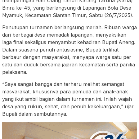
memperingati Hari Ulang Tahun Karang Taruna (Karta)
Binra ke-45, yang berlangsung di Lapangan Bola Desa
Nyamuk, Kecamatan Siantan Timur, Sabtu (26/7/2025).
Penutupan turnamen berlangsung meriah. Ribuan warga
dari berbagai desa memadati lapangan, menyaksikan
laga final sekaligus menyambut kehadiran Bupati Aneng.
Dalam suasana penuh antusiasme, Bupati terlihat
berbaur dengan masyarakat, menyapa warga satu per
satu dan duduk bersama jajaran kecamatan serta panitia
pelaksana.
“Saya sangat bangga dan terharu melihat semangat
masyarakat, khususnya para pemuda dan anak-anak
yang ikut ambil bagian dalam turnamen ini. Inilah wajah
desa yang rukun, sehat, dan penuh kekeluargaan,” ujar
Bupati dalam sambutannya.