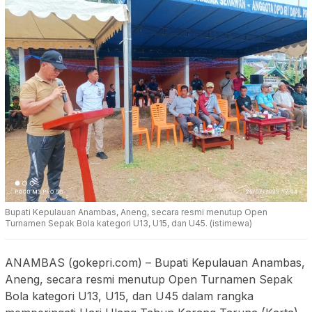
Bupati Kepulauan Anambas, Aneng, secara resmi menutup Open
Turnamen Sepak Bola kategori U13, U15, dan U45. (istimewa)
ANAMBAS (gokepri.com) – Bupati Kepulauan Anambas,
Aneng, secara resmi menutup Open Turnamen Sepak
Bola kategori U13, U15, dan U45 dalam rangka