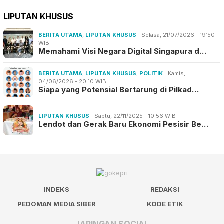
LIPUTAN KHUSUS
BERITA UTAMA
,
LIPUTAN KHUSUS
Selasa, 21/07/2026 - 19:50
WIB
Memahami Visi Negara Digital Singapura d…
BERITA UTAMA
,
LIPUTAN KHUSUS
,
POLITIK
Kamis,
04/06/2026 - 20:10 WIB
Siapa yang Potensial Bertarung di Pilkad…
LIPUTAN KHUSUS
Sabtu, 22/11/2025 - 10:56 WIB
Lendot dan Gerak Baru Ekonomi Pesisir Be…
INDEKS
REDAKSI
PEDOMAN MEDIA SIBER
KODE ETIK
JARINGAN SOCIAL