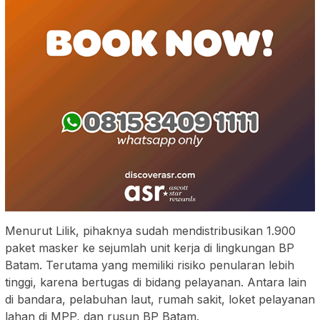
Menurut Lilik, pihaknya sudah mendistribusikan 1.900
paket masker ke sejumlah unit kerja di lingkungan BP
Batam. Terutama yang memiliki risiko penularan lebih
tinggi, karena bertugas di bidang pelayanan. Antara lain
di bandara, pelabuhan laut, rumah sakit, loket pelayanan
lahan di MPP, dan rusun BP Batam.