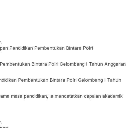
pan Pendidikan Pembentukan Bintara Polri
n Pembentukan Bintara Polri Gelombang I Tahun Anggaran
didikan Pembentukan Bintara Polri Gelombang I Tahun
elama masa pendidikan, ia mencatatkan capaian akademik
upan