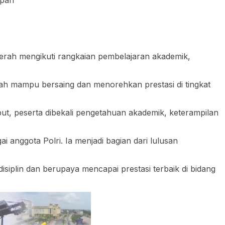
aerah mengikuti rangkaian pembelajaran akademik,
rah mampu bersaing dan menorehkan prestasi di tingkat
ut, peserta dibekali pengetahuan akademik, keterampilan
anggota Polri. Ia menjadi bagian dari lulusan
siplin dan berupaya mencapai prestasi terbaik di bidang