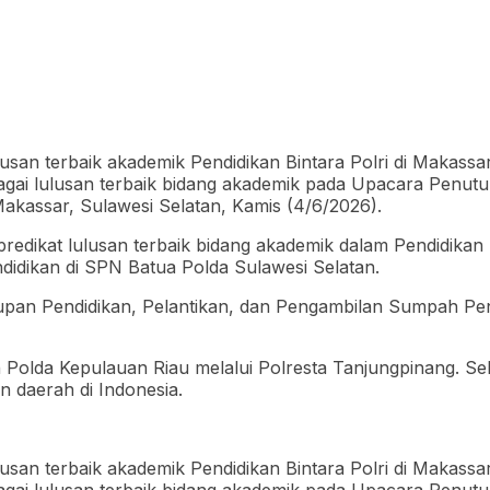
ai lulusan terbaik bidang akademik pada Upacara Penutu
kassar, Sulawesi Selatan, Kamis (4/6/2026).
redikat lulusan terbaik bidang akademik dalam Pendidika
ndidikan di SPN Batua Polda Sulawesi Selatan.
an Pendidikan, Pelantikan, dan Pengambilan Sumpah Pen
n Polda Kepulauan Riau melalui Polresta Tanjungpinang. S
an daerah di Indonesia.
gai lulusan terbaik bidang akademik pada Upacara Penut