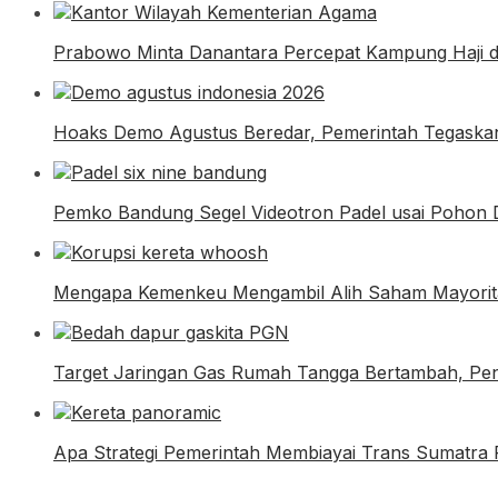
Prabowo Minta Danantara Percepat Kampung Haji 
Hoaks Demo Agustus Beredar, Pemerintah Tegaskan
Pemko Bandung Segel Videotron Padel usai Pohon 
Mengapa Kemenkeu Mengambil Alih Saham Mayori
Target Jaringan Gas Rumah Tangga Bertambah, Pe
Apa Strategi Pemerintah Membiayai Trans Sumatra 