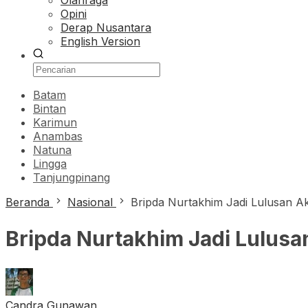
Olahraga
Opini
Derap Nusantara
English Version
Batam
Bintan
Karimun
Anambas
Natuna
Lingga
Tanjungpinang
Beranda
Nasional
Bripda Nurtakhim Jadi Lulusan Ak
Bripda Nurtakhim Jadi Lulusan
Candra Gunawan