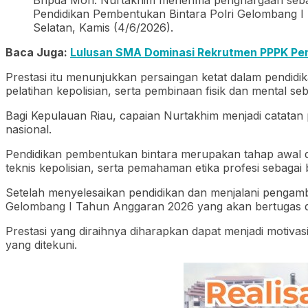
Pendidikan Pembentukan Bintara Polri Gelombang I
Selatan, Kamis (4/6/2026).
Baca Juga:
Lulusan SMA Dominasi Rekrutmen PPPK P
Prestasi itu menunjukkan persaingan ketat dalam pendidi
pelatihan kepolisian, serta pembinaan fisik dan mental seb
Bagi Kepulauan Riau, capaian Nurtakhim menjadi catatan
nasional.
Pendidikan pembentukan bintara merupakan tahap awal da
teknis kepolisian, serta pemahaman etika profesi sebagai
Setelah menyelesaikan pendidikan dan menjalani pengamb
Gelombang I Tahun Anggaran 2026 yang akan bertugas di 
Prestasi yang diraihnya diharapkan dapat menjadi motiva
yang ditekuni.