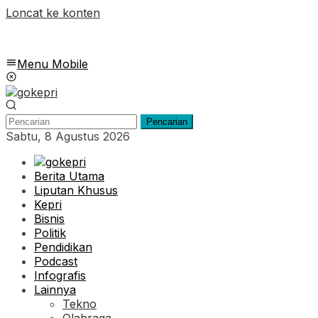
Loncat ke konten
Menu Mobile
Pencarian
Sabtu, 8 Agustus 2026
Berita Utama
Liputan Khusus
Kepri
Bisnis
Politik
Pendidikan
Podcast
Infografis
Lainnya
Tekno