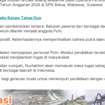
 Tahun Anggaran 2026 di SPN Batua, Makassar, Sulawesi
emko Batam Tahap Dua
kan pembentukan bintara. Ratusan peserta dari berbagai d
elum dilantik menjadi anggota Polri.
 positif. Keberhasilannya memperlihatkan bahwa putra dae
lam menyiapkan personel Polri. Melalui pendidikan terseb
 bekal menjalankan tugas di masyarakat.
ilan sumpah, Nurtakhim akan memasuki masa tugas sebagai 
berbagai daerah di Indonesia.
si bagi generasi muda untuk menempuh pendidikan dengan di