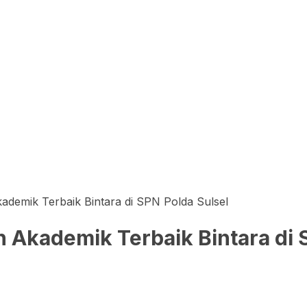
ademik Terbaik Bintara di SPN Polda Sulsel
 Akademik Terbaik Bintara di 