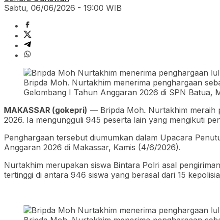
Sabtu, 06/06/2026 - 19:00 WIB
Bripda Moh. Nurtakhim menerima penghargaan sebag
Gelombang I Tahun Anggaran 2026 di SPN Batua, Ma
MAKASSAR (gokepri)
— Bripda Moh. Nurtakhim meraih p
2026. Ia mengungguli 945 peserta lain yang mengikuti pe
Penghargaan tersebut diumumkan dalam Upacara Penutup
Anggaran 2026 di Makassar, Kamis (4/6/2026).
Nurtakhim merupakan siswa Bintara Polri asal pengirima
tertinggi di antara 946 siswa yang berasal dari 15 kepolisi
Bripda Moh. Nurtakhim menerima penghargaan seba