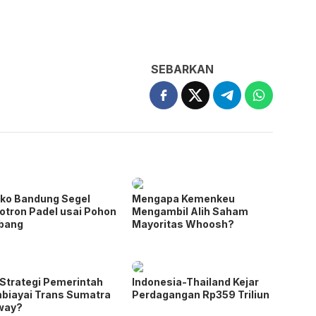
SEBARKAN
ko Bandung Segel
Mengapa Kemenkeu
otron Padel usai Pohon
Mengambil Alih Saham
ebang
Mayoritas Whoosh?
Strategi Pemerintah
Indonesia-Thailand Kejar
biayai Trans Sumatra
Perdagangan Rp359 Triliun
way?