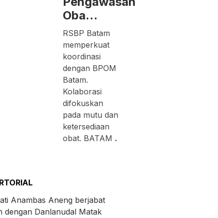
Pengawasan
Oba…
RSBP Batam
memperkuat
koordinasi
dengan BPOM
Batam.
Kolaborasi
difokuskan
pada mutu dan
ketersediaan
obat. BATAM
.
RTORIAL