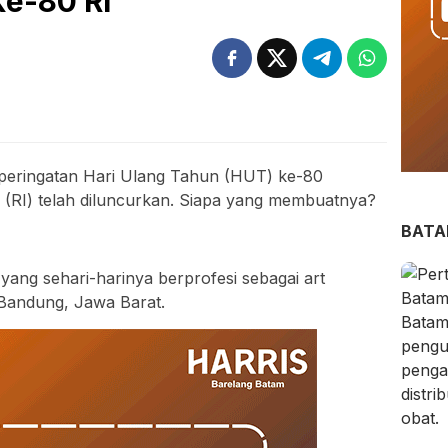
Ke-80 RI
peringatan Hari Ulang Tahun (HUT) ke-80
 (RI) telah diluncurkan. Siapa yang membuatnya?
BAT
yang sehari-harinya berprofesi sebagai art
 Bandung, Jawa Barat.