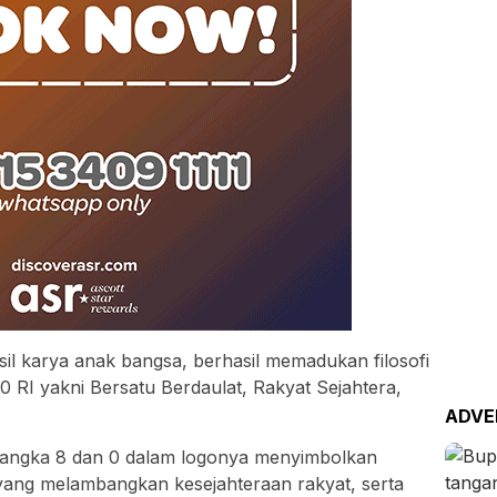
il karya anak bangsa, berhasil memadukan filosofi
 RI yakni Bersatu Berdaulat, Rakyat Sejahtera,
ADVE
n angka 8 dan 0 dalam logonya menyimbolkan
 yang melambangkan kesejahteraan rakyat, serta