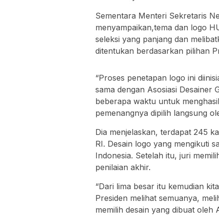
Sementara Menteri Sekretaris N
menyampaikan,tema dan logo HUT
seleksi yang panjang dan meliba
ditentukan berdasarkan pilihan 
“Proses penetapan logo ini diinis
sama dengan Asosiasi Desainer G
beberapa waktu untuk menghasilk
pemenangnya dipilih langsung ol
Dia menjelaskan, terdapat 245 
RI. Desain logo yang mengikuti 
Indonesia. Setelah itu, juri memi
penilaian akhir.
“Dari lima besar itu kemudian k
Presiden melihat semuanya, meli
memilih desain yang dibuat oleh A