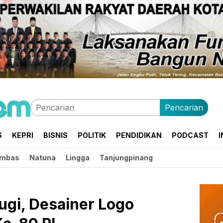
Pencarian
S
KEPRI
BISNIS
POLITIK
PENDIDIKAN
PODCAST
I
mbas
Natuna
Lingga
Tanjungpinang
ugi, Desainer Logo