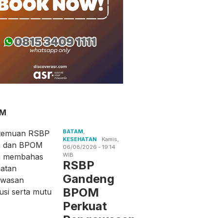
AM
BATAM
,
KESEHATAN
Kamis,
06/08/2026 - 19:14
WIB
RSBP
Gandeng
BPOM
Perkuat