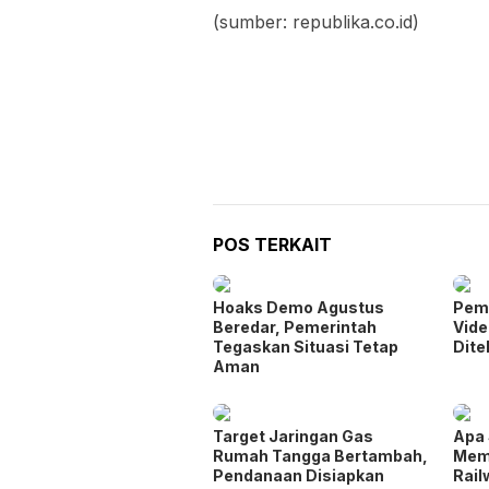
(sumber: republika.co.id)
POS TERKAIT
Hoaks Demo Agustus
Pem
Beredar, Pemerintah
Vide
Tegaskan Situasi Tetap
Dit
Aman
Target Jaringan Gas
Apa 
Rumah Tangga Bertambah,
Mem
Pendanaan Disiapkan
Rail