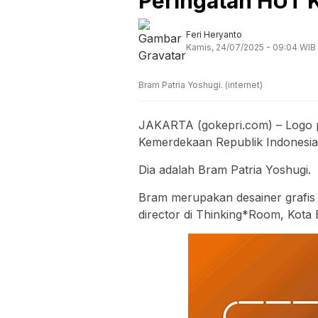
Peringatan HUT 
Feri Heryanto
Kamis, 24/07/2025 - 09:04 WIB
Bram Patria Yoshugi. (internet)
JAKARTA (gokepri.com) – Logo 
Kemerdekaan Republik Indonesia
Dia adalah Bram Patria Yoshugi.
Bram merupakan desainer grafis 
director di Thinking*Room, Kota