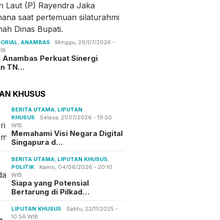
ORIAL
,
ANAMBAS
Minggu, 26/07/2026 -
IB
i Anambas Perkuat Sinergi
an TN…
TAN KHUSUS
BERITA UTAMA
,
LIPUTAN
KHUSUS
Selasa, 21/07/2026 - 19:50
WIB
Memahami Visi Negara Digital
Singapura d…
BERITA UTAMA
,
LIPUTAN KHUSUS
,
POLITIK
Kamis, 04/06/2026 - 20:10
WIB
Siapa yang Potensial
Bertarung di Pilkad…
LIPUTAN KHUSUS
Sabtu, 22/11/2025 -
10:56 WIB