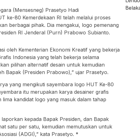
egara (Mensesneg) Prasetyo Hadi
 ke-80 Kemerdekaan RI telah melalui proses
tkan berbagai pihak. Dia mengakui, logo pemenang
Presiden RI Jenderal (Purn) Prabowo Subianto.
iasi oleh Kementerian Ekonomi Kreatif yang bekerja
rafis Indonesia yang telah bekerja selama
an pilihan alternatif desain untuk kemudian
eh Bapak (Presiden Prabowo),” ujar Prasetyo.
karya yang mengikuti sayembara logo HUT Ke-80
sayembara itu merupakan karya desainer grafis
lih lima kandidat logo yang masuk dalam tahap
ita laporkan kepada Bapak Presiden, dan Bapak
hat satu per satu, kemudian memutuskan untuk
sosiasi (ADGI),” kata Prasetyo. *