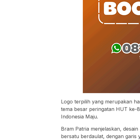
Logo terpilih yang merupakan has
tema besar peringatan HUT ke-80
Indonesia Maju.
Bram Patria menjelaskan, desai
bersatu berdaulat, dengan garis