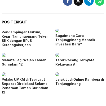
POS TERKAIT
Pendampingan Hukum,
Bagaimana Cara
Kejari Tanjungpinang Teken
Tanjungpinang Menarik
SKK dengan BPJS
Investasi Baru?
Ketenagakerjaan
Menata Lagi Wajah Taman
Teror Pocong Ternyata
Gurindam 12
Rekayasa AI
Pelaku UMKM di Tepi Laut
Jejak Judi Online Kamboja di
Sepakat Direlokasi Selama
Tanjungpinang
Penataan Taman Gurindam
12