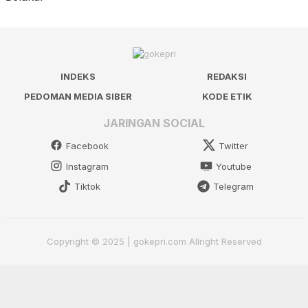
INDEKS
REDAKSI
PEDOMAN MEDIA SIBER
KODE ETIK
JARINGAN SOCIAL
Facebook
Twitter
Instagram
Youtube
Tiktok
Telegram
Copyright © 2025 | gokepri.com Allright Reserved