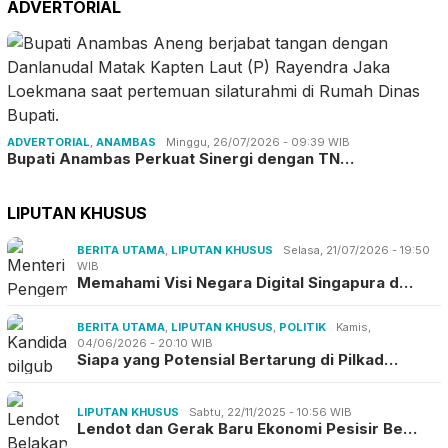
ADVERTORIAL
ADVERTORIAL
,
ANAMBAS
Minggu, 26/07/2026 - 09:39 WIB
Bupati Anambas Perkuat Sinergi dengan TN…
LIPUTAN KHUSUS
BERITA UTAMA
,
LIPUTAN KHUSUS
Selasa, 21/07/2026 - 19:50
WIB
Memahami Visi Negara Digital Singapura d…
BERITA UTAMA
,
LIPUTAN KHUSUS
,
POLITIK
Kamis,
04/06/2026 - 20:10 WIB
Siapa yang Potensial Bertarung di Pilkad…
LIPUTAN KHUSUS
Sabtu, 22/11/2025 - 10:56 WIB
Lendot dan Gerak Baru Ekonomi Pesisir Be…