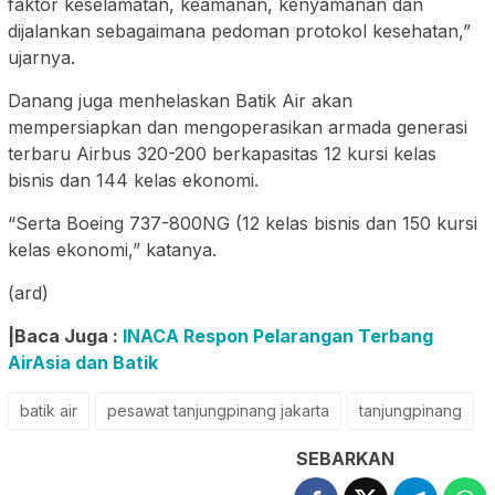
faktor keselamatan, keamanan, kenyamanan dan
dijalankan sebagaimana pedoman protokol kesehatan,”
ujarnya.
Danang juga menhelaskan Batik Air akan
mempersiapkan dan mengoperasikan armada generasi
terbaru Airbus 320-200 berkapasitas 12 kursi kelas
bisnis dan 144 kelas ekonomi.
“Serta Boeing 737-800NG (12 kelas bisnis dan 150 kursi
kelas ekonomi,” katanya.
(ard)
|Baca Juga :
INACA Respon Pelarangan Terbang
AirAsia dan Batik
batik air
pesawat tanjungpinang jakarta
tanjungpinang
SEBARKAN