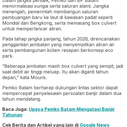
Dalam jangka pendek, Pemko dan BP Batam
menormalisasi sungai serta saluran alami. Jangka
menengah, pemerintah membangun saluran
pembuangan baru ke laut di kawasan padat seperti
Mondial dan Bengkong, serta memasang box culvert
untuk memperlancar aliran.
Pada tahap jangka panjang, tahun 2026, direncanakan
penggantian jembatan yang menyempitkan aliran air
serta pembangunan kolam resapan berkonsep eco
park.
“Beberapa jembatan masih box culvert yang sempit, jadi
saat debit air tinggi meluap. Itu akan diganti tahun
depan,” kata Mouris.
Pemko Batam berharap dukungan lintas sektor dapat
mempercepat penyelesaian persoalan banjir dalam dua
tahun mendatang.
Baca Juga:
Upaya Pemko Batam Mengatasi Banjir
Tahunan
Cek Berita dan Artikel yang lain di
Google News