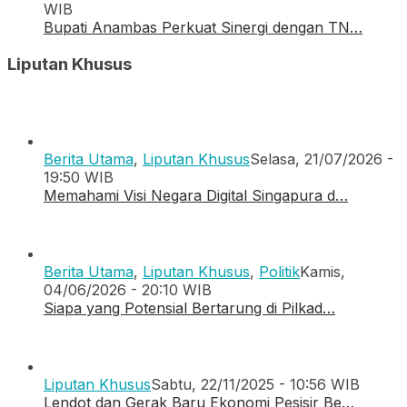
WIB
Bupati Anambas Perkuat Sinergi dengan TN…
Liputan Khusus
Berita Utama
,
Liputan Khusus
Selasa, 21/07/2026 -
19:50 WIB
Memahami Visi Negara Digital Singapura d…
Berita Utama
,
Liputan Khusus
,
Politik
Kamis,
04/06/2026 - 20:10 WIB
Siapa yang Potensial Bertarung di Pilkad…
Liputan Khusus
Sabtu, 22/11/2025 - 10:56 WIB
Lendot dan Gerak Baru Ekonomi Pesisir Be…