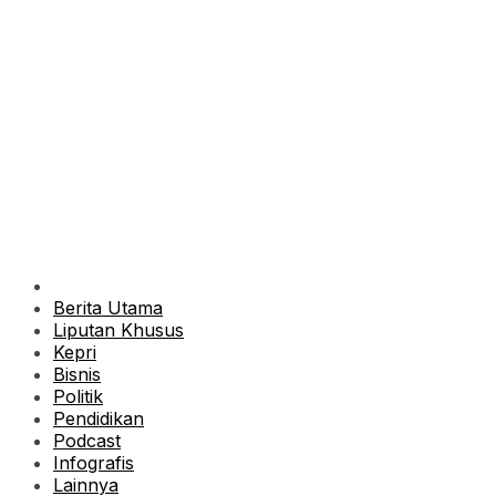
Berita Utama
Liputan Khusus
Kepri
Bisnis
Politik
Pendidikan
Podcast
Infografis
Lainnya