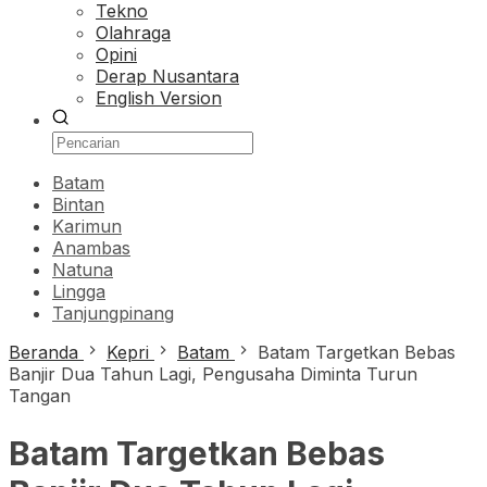
Tekno
Olahraga
Opini
Derap Nusantara
English Version
Batam
Bintan
Karimun
Anambas
Natuna
Lingga
Tanjungpinang
Beranda
Kepri
Batam
Batam Targetkan Bebas
Banjir Dua Tahun Lagi, Pengusaha Diminta Turun
Tangan
Batam Targetkan Bebas