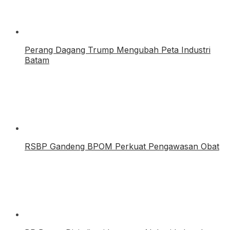
Perang Dagang Trump Mengubah Peta Industri
Batam
RSBP Gandeng BPOM Perkuat Pengawasan Obat