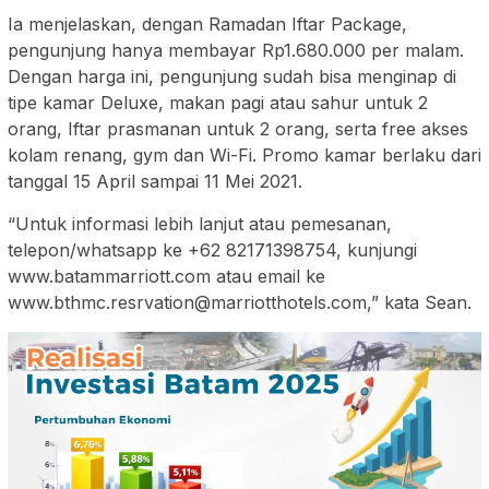
Ia menjelaskan, dengan Ramadan Iftar Package,
pengunjung hanya membayar Rp1.680.000 per malam.
Dengan harga ini, pengunjung sudah bisa menginap di
tipe kamar Deluxe, makan pagi atau sahur untuk 2
orang, Iftar prasmanan untuk 2 orang, serta free akses
kolam renang, gym dan Wi-Fi. Promo kamar berlaku dari
tanggal 15 April sampai 11 Mei 2021.
“Untuk informasi lebih lanjut atau pemesanan,
telepon/whatsapp ke +62 82171398754, kunjungi
www.batammarriott.com atau email ke
www.bthmc.resrvation@marriotthotels.com,” kata Sean.