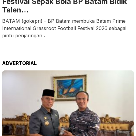
Festival Sepak Bola BP Batam Bidik
Talen…
BATAM (gokepri) - BP Batam membuka Batam Prime
International Grassroot Football Festival 2026 sebagai
pintu penjaringan
.
ADVERTORIAL