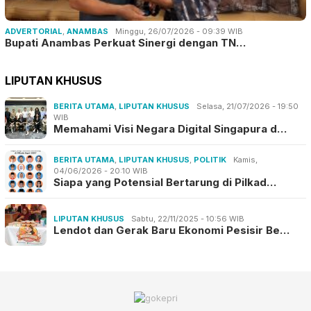
ADVERTORIAL
,
ANAMBAS
Minggu, 26/07/2026 - 09:39 WIB
Bupati Anambas Perkuat Sinergi dengan TN…
LIPUTAN KHUSUS
BERITA UTAMA
,
LIPUTAN KHUSUS
Selasa, 21/07/2026 - 19:50
WIB
Memahami Visi Negara Digital Singapura d…
BERITA UTAMA
,
LIPUTAN KHUSUS
,
POLITIK
Kamis,
04/06/2026 - 20:10 WIB
Siapa yang Potensial Bertarung di Pilkad…
LIPUTAN KHUSUS
Sabtu, 22/11/2025 - 10:56 WIB
Lendot dan Gerak Baru Ekonomi Pesisir Be…