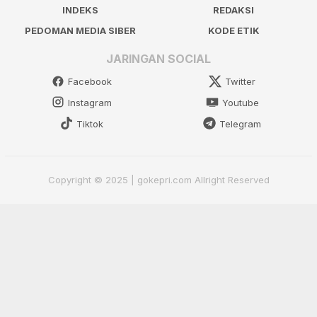
INDEKS
REDAKSI
PEDOMAN MEDIA SIBER
KODE ETIK
JARINGAN SOCIAL
Facebook
Twitter
Instagram
Youtube
Tiktok
Telegram
Copyright © 2025 | gokepri.com Allright Reserved