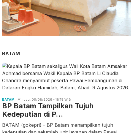
BATAM
BATAM
Minggu, 09/08/2026 - 18:19 WIB
BP Batam Tampilkan Tujuh
Kedeputian di P…
BATAM (gokepri) - BP Batam menampilkan tujuh
kedeputian dan sejumlah unit layanan dalam Pawai