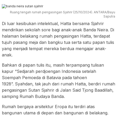
Ruang tengah rumah pengasingan Sjahrir (25/10/2024). ANTARA/Bayu
Saputra
Di luar kesibukan intelektual, Hatta bersama Sjahrir
mendirikan sekolah sore bagi anak-anak Banda Neira. Di
halaman belakang rumah pengasingan Hatta, terdapat
tujuh pasang meja dan bangku tua serta satu papan tulis
yang menjadi tempat mereka berdua mengajar anak-
anak.
Bahkan di papan tulis itu, masih terpampang tulisan
kapur “Sedjarah perdjoengan Indonesia setelah
Soempah Pemoeda di Batavia pada tahoen
1928”. Syahdan, tak jauh dari rumah Hatta, berdiri rumah
pengasingan Sutan Sjahrir di Jalan Said Tjong Baadillah,
samping Rumah Budaya Banda.
Rumah bergaya arsitektur Eropa itu terdiri atas
bangunan utama di depan dan bangunan di belakang.