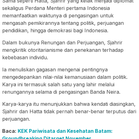
Sama seperti Hatta, Sjahrir yang kelak menjadi diplomat
sekaligus Perdana Menteri pertama Indonesia
memanfaatkan waktunya di pengasingan untuk
mengasah pemikirannya tentang politik, perjuangan
pendidikan, hingga demokrasi bagi Indonesia.
Dalam bukunya Renungan dan Perjuangan, Sjahrir
mengkritik otoritarianisme dan penekanan terhadap
kebebasan individu.
Ia menuliskan gagasan mengenai pentingnya
mengedepankan nilai-nilai kemanusiaan dalam politik.
Karya ini termasuk salah satu yang lahir melalui
renungannya selama di pengasingan Banda Neira.
Karya-karya itu menunjukkan bahwa kendati diasingkan,
Sjahrir dan Hatta tidak pernah benar-benar terputus dari
perjuangan.
Baca:
KEK Pariwisata dan Kesehatan Batam:
Groundbreaking Ditarget November