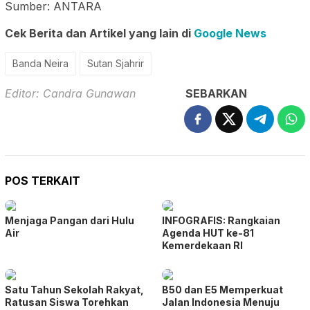
Sumber: ANTARA
Cek Berita dan Artikel yang lain di
Google News
Banda Neira
Sutan Sjahrir
Editor: Candra Gunawan
SEBARKAN
POS TERKAIT
Menjaga Pangan dari Hulu
INFOGRAFIS: Rangkaian
Air
Agenda HUT ke-81
Kemerdekaan RI
Satu Tahun Sekolah Rakyat,
B50 dan E5 Memperkuat
Ratusan Siswa Torehkan
Jalan Indonesia Menuju