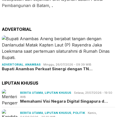
Pembangunan di Batam,
.
ADVERTORIAL
ADVERTORIAL
,
ANAMBAS
Minggu, 26/07/2026 - 09:39 WIB
Bupati Anambas Perkuat Sinergi dengan TN…
LIPUTAN KHUSUS
BERITA UTAMA
,
LIPUTAN KHUSUS
Selasa, 21/07/2026 - 19:50
WIB
Memahami Visi Negara Digital Singapura d…
BERITA UTAMA
,
LIPUTAN KHUSUS
,
POLITIK
Kamis,
04/06/2026 - 20:10 WIB