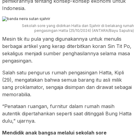
pemikirannya tentang konsep-konsep ekonomi untuk
Indonesia.
Sekolah sore yang didirkan Hatta dan Sjahrir di belakang rumah
pengasingan Hatta (25/10/2024) (ANTARA/Bayu Saputra)
Mesin tik itu pula yang digunakannya untuk menulis
berbagai artikel yang kerap diterbitkan koran Sin Tit Po,
sekaligus menjadi sumber penghasilannya selama masa
pengasingan.
Salah satu pengurus rumah pengasingan Hatta, Kipli
(29), mengatakan bahwa semua barang itu asli milik
sang proklamator, sengaja disimpan dan dirawat sebagai
memorabilia.
“Penataan ruangan, furnitur dalam rumah masih
autentik dipertahankan seperti saat ditinggali Bung Hatta
dulu,” ujarnya.
Mendidik anak bangsa melalui sekolah sore