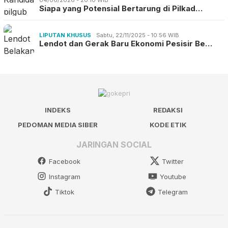
Siapa yang Potensial Bertarung di Pilkad…
LIPUTAN KHUSUS
Sabtu, 22/11/2025 - 10:56 WIB
Lendot dan Gerak Baru Ekonomi Pesisir Be…
INDEKS
REDAKSI
PEDOMAN MEDIA SIBER
KODE ETIK
JARINGAN SOCIAL
Facebook
Twitter
Instagram
Youtube
Tiktok
Telegram