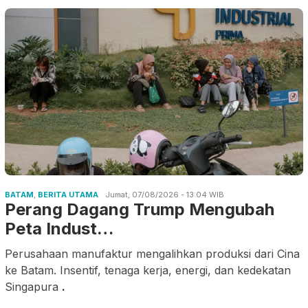
BATAM
,
BERITA UTAMA
Jumat, 07/08/2026 - 13:04 WIB
Perang Dagang Trump Mengubah
Peta Indust…
Perusahaan manufaktur mengalihkan produksi dari Cina
ke Batam. Insentif, tenaga kerja, energi, dan kedekatan
Singapura
.