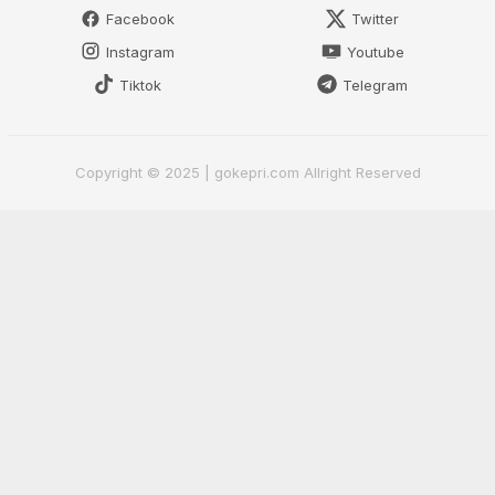
Facebook
Twitter
Instagram
Youtube
Tiktok
Telegram
Copyright © 2025 | gokepri.com Allright Reserved