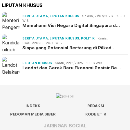
LIPUTAN KHUSUS
BERITA UTAMA
,
LIPUTAN KHUSUS
Selasa, 21/07/2026 - 19:50
WIB
Memahami Visi Negara Digital Singapura d…
BERITA UTAMA
,
LIPUTAN KHUSUS
,
POLITIK
Kamis,
04/06/2026 - 20:10 WIB
Siapa yang Potensial Bertarung di Pilkad…
LIPUTAN KHUSUS
Sabtu, 22/11/2025 - 10:56 WIB
Lendot dan Gerak Baru Ekonomi Pesisir Be…
INDEKS
REDAKSI
PEDOMAN MEDIA SIBER
KODE ETIK
JARINGAN SOCIAL