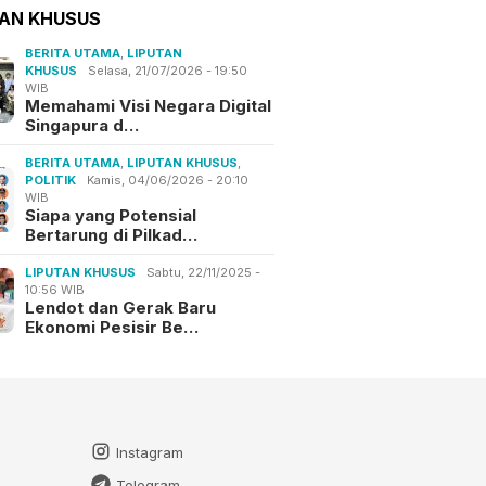
TAN KHUSUS
BERITA UTAMA
,
LIPUTAN
KHUSUS
Selasa, 21/07/2026 - 19:50
WIB
Memahami Visi Negara Digital
Singapura d…
BERITA UTAMA
,
LIPUTAN KHUSUS
,
POLITIK
Kamis, 04/06/2026 - 20:10
WIB
Siapa yang Potensial
Bertarung di Pilkad…
LIPUTAN KHUSUS
Sabtu, 22/11/2025 -
10:56 WIB
Lendot dan Gerak Baru
Ekonomi Pesisir Be…
Instagram
Telegram