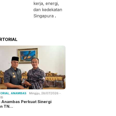
kerja, energi,
dan kedekatan
Singapura
.
RTORIAL
ORIAL
,
ANAMBAS
Minggu, 26/07/2026 -
IB
i Anambas Perkuat Sinergi
an TN…