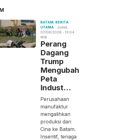
AM
BATAM
,
BERITA
UTAMA
Jumat,
07/08/2026 - 13:04
WIB
Perang
Dagang
Trump
Mengubah
Peta
Indust…
Perusahaan
manufaktur
mengalihkan
produksi dari
Cina ke Batam.
Insentif, tenaga