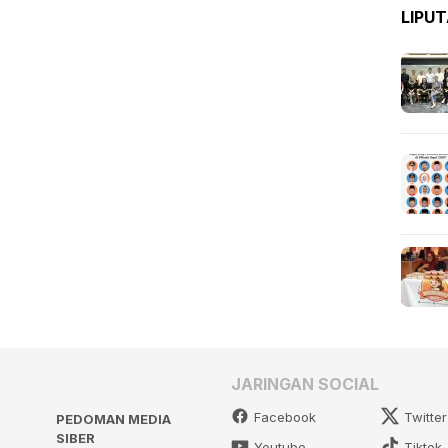
LIPU
JARINGAN SOCIAL
Facebook
Twitter
PEDOMAN MEDIA
SIBER
Youtube
Tiktok