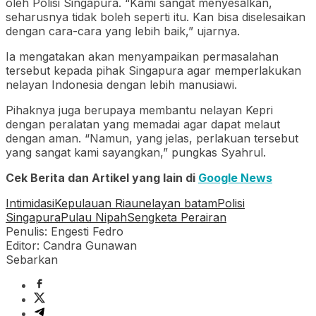
oleh Polisi Singapura. “Kami sangat menyesalkan,
seharusnya tidak boleh seperti itu. Kan bisa diselesaikan
dengan cara-cara yang lebih baik,” ujarnya.
Ia mengatakan akan menyampaikan permasalahan
tersebut kepada pihak Singapura agar memperlakukan
nelayan Indonesia dengan lebih manusiawi.
Pihaknya juga berupaya membantu nelayan Kepri
dengan peralatan yang memadai agar dapat melaut
dengan aman. “Namun, yang jelas, perlakuan tersebut
yang sangat kami sayangkan,” pungkas Syahrul.
Cek Berita dan Artikel yang lain di
Google News
Intimidasi
Kepulauan Riau
nelayan batam
Polisi
Singapura
Pulau Nipah
Sengketa Perairan
Penulis: Engesti Fedro
Editor: Candra Gunawan
Sebarkan