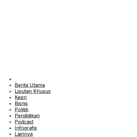
Berita Utama
Liputan Khusus
Kepri
Bisnis
Politik
Pendidikan
Podcast
Infografis
Lainnya