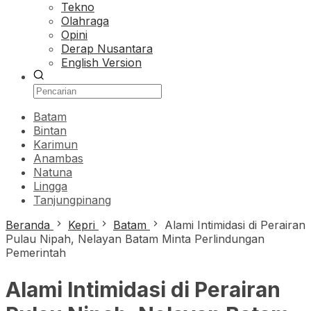
Tekno
Olahraga
Opini
Derap Nusantara
English Version
Batam
Bintan
Karimun
Anambas
Natuna
Lingga
Tanjungpinang
Beranda
Kepri
Batam
Alami Intimidasi di Perairan
Pulau Nipah, Nelayan Batam Minta Perlindungan
Pemerintah
Alami Intimidasi di Perairan