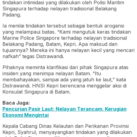
tindakan intimidasi yang dilakukan oleh Polisi Maritim
Singapura terhadap nelayan tradisional Belakang
Padang.
Ia menilai tindakan tersebut sebagai bentuk arogansi
yang melampaui batas. “Kami mengutuk keras tindakan
Marine Police Singapore terhadap nelayan tradisional
Belakang Padang, Batam, Kepri. Apa maksud dan
tujuannya? Mereka ini hanya nelayan kecil yang mencari
nafkah” tegas Distrawandi.
Pihaknya meminta klarifikasi dari pihak Singapura atas
insiden yang menimpa nelayan Batam. “Itu
membahayakan, sampai ada yang jatuh ke laut,” kata
Distrawandi. HNSI Kepri berencana menggelar aksi di
Konsulat Singapura di Batam.
Baca Juga:
Pencurian Pasir Laut: Nelayan Terancam, Kerugian
Ekonomi Mengintai
Kepala Cabang Dinas Kelautan dan Perikanan Provinsi
Kepri, Syahrul, menyayangkan tindakan yang dilakukan