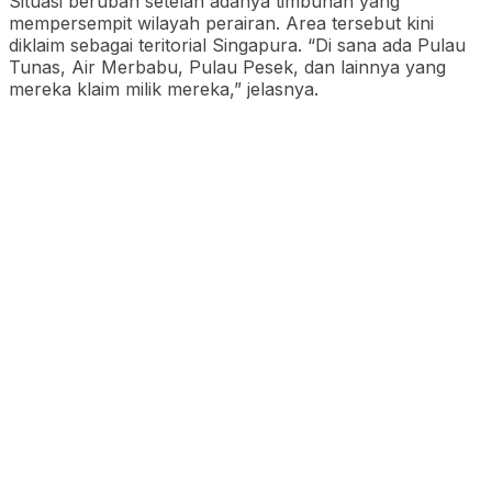
Situasi berubah setelah adanya timbunan yang
mempersempit wilayah perairan. Area tersebut kini
diklaim sebagai teritorial Singapura. “Di sana ada Pulau
Tunas, Air Merbabu, Pulau Pesek, dan lainnya yang
mereka klaim milik mereka,” jelasnya.