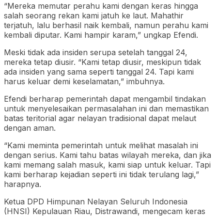
“Mereka memutar perahu kami dengan keras hingga
salah seorang rekan kami jatuh ke laut. Mahathir
terjatuh, lalu berhasil naik kembali, namun perahu kami
kembali diputar. Kami hampir karam,” ungkap Efendi.
Meski tidak ada insiden serupa setelah tanggal 24,
mereka tetap diusir. “Kami tetap diusir, meskipun tidak
ada insiden yang sama seperti tanggal 24. Tapi kami
harus keluar demi keselamatan,” imbuhnya.
Efendi berharap pemerintah dapat mengambil tindakan
untuk menyelesaikan permasalahan ini dan memastikan
batas teritorial agar nelayan tradisional dapat melaut
dengan aman.
“Kami meminta pemerintah untuk melihat masalah ini
dengan serius. Kami tahu batas wilayah mereka, dan jika
kami memang salah masuk, kami siap untuk keluar. Tapi
kami berharap kejadian seperti ini tidak terulang lagi,”
harapnya.
Ketua DPD Himpunan Nelayan Seluruh Indonesia
(HNSI) Kepulauan Riau, Distrawandi, mengecam keras