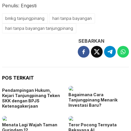
Penulis: Engesti
bmkg tanjungpinang
hari tanpa bayangan
hari tanpa bayangan tanjungpinang
SEBARKAN
POS TERKAIT
Pendampingan Hukum,
Bagaimana Cara
Kejari Tanjungpinang Teken
Tanjungpinang Menarik
SKK dengan BPJS
Investasi Baru?
Ketenagakerjaan
Menata Lagi Wajah Taman
Teror Pocong Ternyata
Gurindam 12
Rekayasa AI