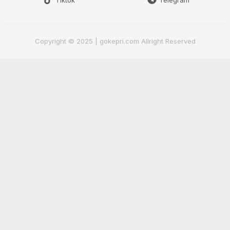
Tiktok
Telegram
Copyright © 2025 | gokepri.com Allright Reserved