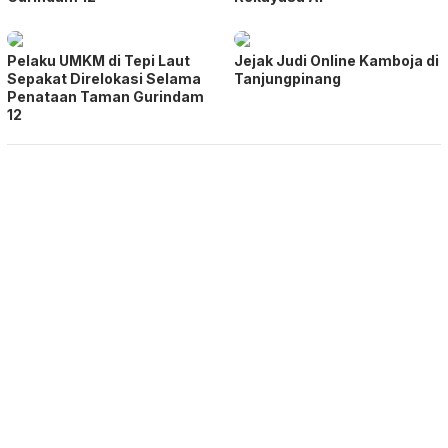
Pelaku UMKM di Tepi Laut
Jejak Judi Online Kamboja di
Sepakat Direlokasi Selama
Tanjungpinang
Penataan Taman Gurindam
12