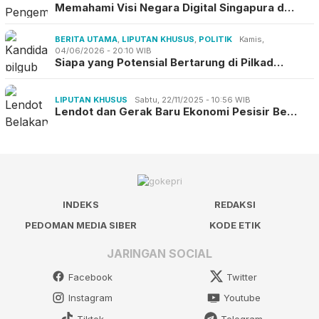
Memahami Visi Negara Digital Singapura d…
BERITA UTAMA
,
LIPUTAN KHUSUS
,
POLITIK
Kamis,
04/06/2026 - 20:10 WIB
Siapa yang Potensial Bertarung di Pilkad…
LIPUTAN KHUSUS
Sabtu, 22/11/2025 - 10:56 WIB
Lendot dan Gerak Baru Ekonomi Pesisir Be…
INDEKS
REDAKSI
PEDOMAN MEDIA SIBER
KODE ETIK
JARINGAN SOCIAL
Facebook
Twitter
Instagram
Youtube