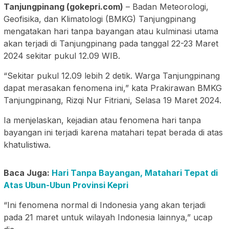
Tanjungpinang (gokepri.com)
– Badan Meteorologi,
Geofisika, dan Klimatologi (BMKG) Tanjungpinang
mengatakan hari tanpa bayangan atau kulminasi utama
akan terjadi di Tanjungpinang pada tanggal 22-23 Maret
2024 sekitar pukul 12.09 WIB.
“Sekitar pukul 12.09 lebih 2 detik. Warga Tanjungpinang
dapat merasakan fenomena ini,” kata Prakirawan BMKG
Tanjungpinang, Rizqi Nur Fitriani, Selasa 19 Maret 2024.
Ia menjelaskan, kejadian atau fenomena hari tanpa
bayangan ini terjadi karena matahari tepat berada di atas
khatulistiwa.
Baca Juga:
Hari Tanpa Bayangan, Matahari Tepat di
Atas Ubun-Ubun Provinsi Kepri
“Ini fenomena normal di Indonesia yang akan terjadi
pada 21 maret untuk wilayah Indonesia lainnya,” ucap