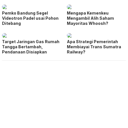
Pemko Bandung Segel
Mengapa Kemenkeu
Videotron Padel usai Pohon
Mengambil Alih Saham
Ditebang
Mayoritas Whoosh?
Target Jaringan Gas Rumah
Apa Strategi Pemerintah
Tangga Bertambah,
Membiayai Trans Sumatra
Pendanaan Disiapkan
Railway?