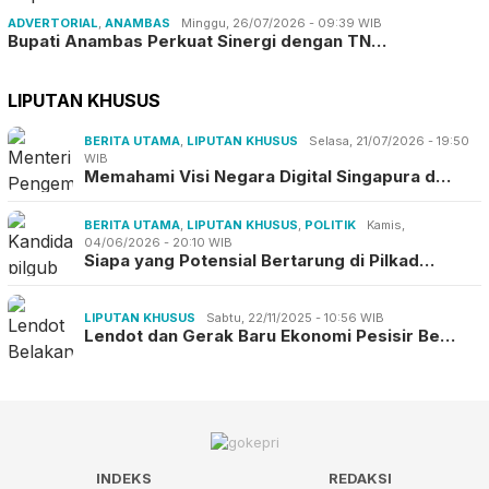
ADVERTORIAL
,
ANAMBAS
Minggu, 26/07/2026 - 09:39 WIB
Bupati Anambas Perkuat Sinergi dengan TN…
LIPUTAN KHUSUS
BERITA UTAMA
,
LIPUTAN KHUSUS
Selasa, 21/07/2026 - 19:50
WIB
Memahami Visi Negara Digital Singapura d…
BERITA UTAMA
,
LIPUTAN KHUSUS
,
POLITIK
Kamis,
04/06/2026 - 20:10 WIB
Siapa yang Potensial Bertarung di Pilkad…
LIPUTAN KHUSUS
Sabtu, 22/11/2025 - 10:56 WIB
Lendot dan Gerak Baru Ekonomi Pesisir Be…
INDEKS
REDAKSI