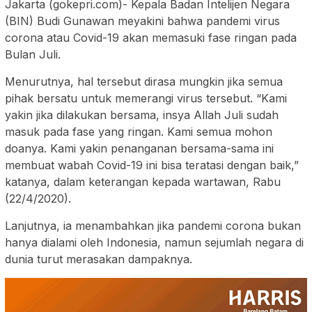
Jakarta (gokepri.com)- Kepala Badan Intelijen Negara
(BIN) Budi Gunawan meyakini bahwa pandemi virus
corona atau Covid-19 akan memasuki fase ringan pada
Bulan Juli.
Menurutnya, hal tersebut dirasa mungkin jika semua
pihak bersatu untuk memerangi virus tersebut. “Kami
yakin jika dilakukan bersama, insya Allah Juli sudah
masuk pada fase yang ringan. Kami semua mohon
doanya. Kami yakin penanganan bersama-sama ini
membuat wabah Covid-19 ini bisa teratasi dengan baik,”
katanya, dalam keterangan kepada wartawan, Rabu
(22/4/2020).
Lanjutnya, ia menambahkan jika pandemi corona bukan
hanya dialami oleh Indonesia, namun sejumlah negara di
dunia turut merasakan dampaknya.