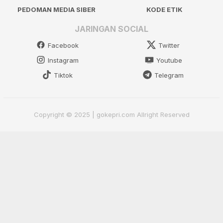
PEDOMAN MEDIA SIBER
KODE ETIK
JARINGAN SOCIAL
Facebook
Twitter
Instagram
Youtube
Tiktok
Telegram
Copyright © 2025 | gokepri.com Allright Reserved