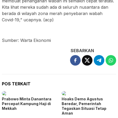
membuat penanganan wabah ini semakin cepat teratasi.
Kita lihat mereka sudah ada di seluruh nusantara dan
berada di wilayah zona merah penyebaran wabah
Covid-19,” ucapnya. (acp)
Sumber: Warta Ekonomi
SEBARKAN
POS TERKAIT
Prabowo Minta Danantara
Hoaks Demo Agustus
Percepat Kampung Haji di
Beredar, Pemerintah
Mekkah
Tegaskan Situasi Tetap
Aman