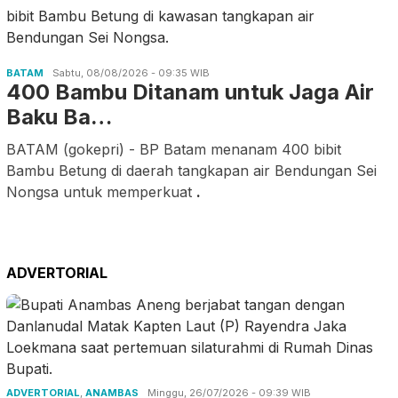
BATAM
Sabtu, 08/08/2026 - 09:35 WIB
400 Bambu Ditanam untuk Jaga Air
Baku Ba…
BATAM (gokepri) - BP Batam menanam 400 bibit
Bambu Betung di daerah tangkapan air Bendungan Sei
Nongsa untuk memperkuat
.
ADVERTORIAL
ADVERTORIAL
,
ANAMBAS
Minggu, 26/07/2026 - 09:39 WIB