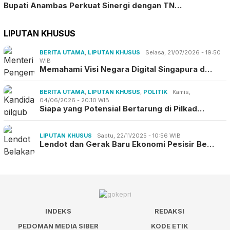
Bupati Anambas Perkuat Sinergi dengan TN…
LIPUTAN KHUSUS
BERITA UTAMA
,
LIPUTAN KHUSUS
Selasa, 21/07/2026 - 19:50
WIB
Memahami Visi Negara Digital Singapura d…
BERITA UTAMA
,
LIPUTAN KHUSUS
,
POLITIK
Kamis,
04/06/2026 - 20:10 WIB
Siapa yang Potensial Bertarung di Pilkad…
LIPUTAN KHUSUS
Sabtu, 22/11/2025 - 10:56 WIB
Lendot dan Gerak Baru Ekonomi Pesisir Be…
INDEKS
REDAKSI
PEDOMAN MEDIA SIBER
KODE ETIK