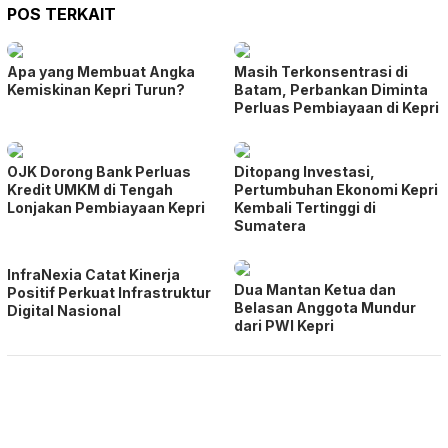
POS TERKAIT
Apa yang Membuat Angka
Masih Terkonsentrasi di
Kemiskinan Kepri Turun?
Batam, Perbankan Diminta
Perluas Pembiayaan di Kepri
OJK Dorong Bank Perluas
Ditopang Investasi,
Kredit UMKM di Tengah
Pertumbuhan Ekonomi Kepri
Lonjakan Pembiayaan Kepri
Kembali Tertinggi di
Sumatera
InfraNexia Catat Kinerja
Dua Mantan Ketua dan
Positif Perkuat Infrastruktur
Belasan Anggota Mundur
Digital Nasional
dari PWI Kepri