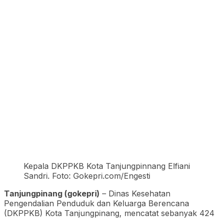
Kepala DKPPKB Kota Tanjungpinnang Elfiani
Sandri. Foto: Gokepri.com/Engesti
Tanjungpinang (gokepri)
– Dinas Kesehatan
Pengendalian Penduduk dan Keluarga Berencana
(DKPPKB) Kota Tanjungpinang, mencatat sebanyak 424