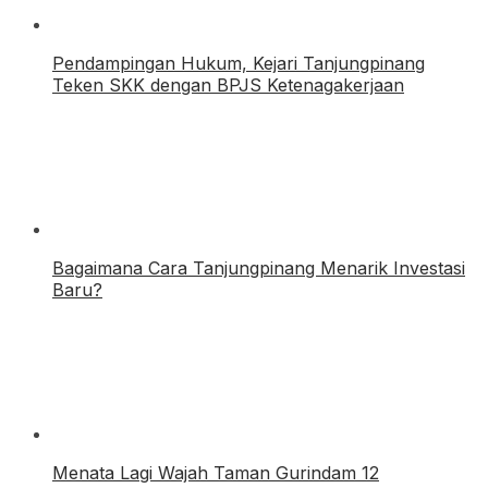
Pendampingan Hukum, Kejari Tanjungpinang
Teken SKK dengan BPJS Ketenagakerjaan
Bagaimana Cara Tanjungpinang Menarik Investasi
Baru?
Menata Lagi Wajah Taman Gurindam 12