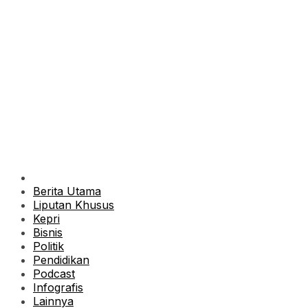
Berita Utama
Liputan Khusus
Kepri
Bisnis
Politik
Pendidikan
Podcast
Infografis
Lainnya