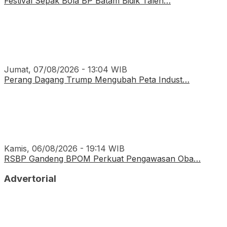
Festival Sepak Bola BP Batam Bidik Talen…
Jumat, 07/08/2026 - 13:04 WIB
Perang Dagang Trump Mengubah Peta Indust…
Kamis, 06/08/2026 - 19:14 WIB
RSBP Gandeng BPOM Perkuat Pengawasan Oba…
Advertorial