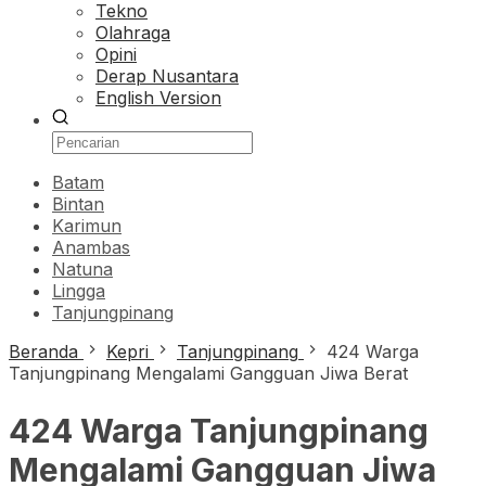
Tekno
Olahraga
Opini
Derap Nusantara
English Version
Batam
Bintan
Karimun
Anambas
Natuna
Lingga
Tanjungpinang
Beranda
Kepri
Tanjungpinang
424 Warga
Tanjungpinang Mengalami Gangguan Jiwa Berat
424 Warga Tanjungpinang
Mengalami Gangguan Jiwa