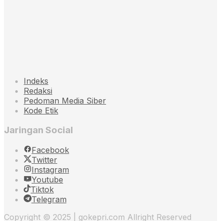
Indeks
Redaksi
Pedoman Media Siber
Kode Etik
Jaringan Social
Facebook
Twitter
Instagram
Youtube
Tiktok
Telegram
Copyright © 2025 | gokepri.com Allright Reserved