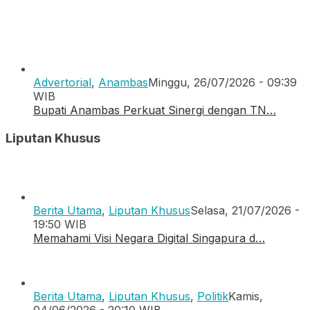
Advertorial
,
Anambas
Minggu, 26/07/2026 - 09:39
WIB
Bupati Anambas Perkuat Sinergi dengan TN…
Liputan Khusus
Berita Utama
,
Liputan Khusus
Selasa, 21/07/2026 -
19:50 WIB
Memahami Visi Negara Digital Singapura d…
Berita Utama
,
Liputan Khusus
,
Politik
Kamis,
04/06/2026 - 20:10 WIB