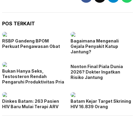
POS TERKAIT
RSBP Gandeng BPOM
Bagaimana Mengenali
Perkuat Pengawasan Obat
Gejala Penyakit Katup
Jantung?
Nonton Final Piala Dunia
Bukan Hanya Seks,
2026? Dokter Ingatkan
Testosteron Rendah
Risiko Jantung
Pengaruhi Produktivitas Pria
Dinkes Batam: 263 Pasien
Batam Kejar Target Skrining
HIV Baru Mulai Terapi ARV
HIV 16.839 Orang