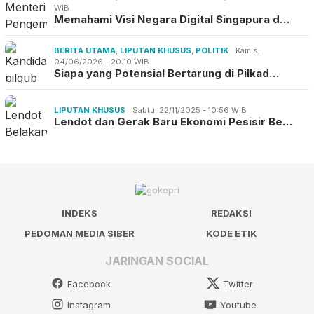
WIB
Memahami Visi Negara Digital Singapura d…
BERITA UTAMA
,
LIPUTAN KHUSUS
,
POLITIK
Kamis,
04/06/2026 - 20:10 WIB
Siapa yang Potensial Bertarung di Pilkad…
LIPUTAN KHUSUS
Sabtu, 22/11/2025 - 10:56 WIB
Lendot dan Gerak Baru Ekonomi Pesisir Be…
INDEKS
REDAKSI
PEDOMAN MEDIA SIBER
KODE ETIK
JARINGAN SOCIAL
Facebook
Twitter
Instagram
Youtube