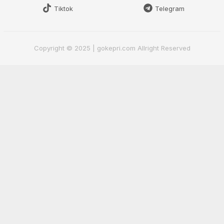
Tiktok
Telegram
Copyright © 2025 | gokepri.com Allright Reserved