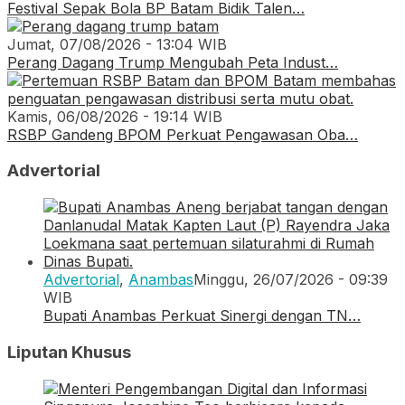
Festival Sepak Bola BP Batam Bidik Talen…
Jumat, 07/08/2026 - 13:04 WIB
Perang Dagang Trump Mengubah Peta Indust…
Kamis, 06/08/2026 - 19:14 WIB
RSBP Gandeng BPOM Perkuat Pengawasan Oba…
Advertorial
Advertorial
,
Anambas
Minggu, 26/07/2026 - 09:39
WIB
Bupati Anambas Perkuat Sinergi dengan TN…
Liputan Khusus