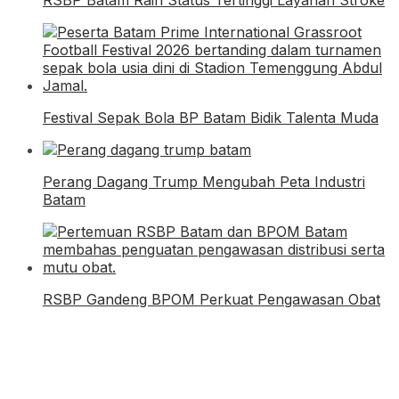
RSBP Batam Raih Status Tertinggi Layanan Stroke
Festival Sepak Bola BP Batam Bidik Talenta Muda
Perang Dagang Trump Mengubah Peta Industri
Batam
RSBP Gandeng BPOM Perkuat Pengawasan Obat