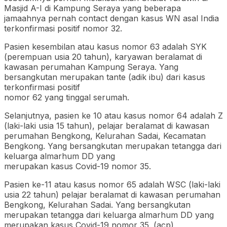
Masjid A-I di Kampung Seraya yang beberapa
jamaahnya pernah contact dengan kasus WN asal India
terkonfirmasi positif nomor 32.
Pasien kesembilan atau kasus nomor 63 adalah SYK
(perempuan usia 20 tahun), karyawan beralamat di
kawasan perumahan Kampung Seraya. Yang
bersangkutan merupakan tante (adik ibu) dari kasus
terkonfirmasi positif
nomor 62 yang tinggal serumah.
Selanjutnya, pasien ke 10 atau kasus nomor 64 adalah Z
(laki-laki usia 15 tahun), pelajar beralamat di kawasan
perumahan Bengkong, Kelurahan Sadai, Kecamatan
Bengkong. Yang bersangkutan merupakan tetangga dari
keluarga almarhum DD yang
merupakan kasus Covid-19 nomor 35.
Pasien ke-11 atau kasus nomor 65 adalah WSC (laki-laki
usia 22 tahun) pelajar beralamat di kawasan perumahan
Bengkong, Kelurahan Sadai. Yang bersangkutan
merupakan tetangga dari keluarga almarhum DD yang
merupakan kasus Covid-19 nomor 35. (acp)