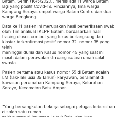
Batam, Senin (18/5/2020), merilis ada 11 warga Batam
lagi yang positif Covid-19. Rinciannya, lima warga
Kampung Seraya, empat warga Batam Centre dan dua
warga Bengkong.
Data ke 11 pasien ini merupakan hasil pemeriksaan swab
oleh Tim analis BTKLPP Batam, berdasarkan hasil
tracing closes contact yang terus berlangsung dari
klaster terkonfirmasi positif nomor 32, nomor 35 yang
telah
meninggal dunia dan Kasus nomor 49 yang saat ini
masih dalam perawatan di ruang isolasi rumah sakit
swasta.
Pasien pertama atau kasus nomor 55 di Batam adalah
LM (laki-laki usia 39 tahun) karyawan, beralamat di
kawasan perumahan Kampung Seraya, Kelurahan
Seraya, Kecamatan Batu Ampar.
“Yang bersangkutan bekerja sebagai petugas kebersihan
di salah satu rumah
sakit swasta di kawasan Lubuk Baja, dan juga