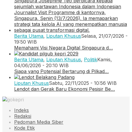
Berita Utama
,
Liputan Khusus
Selasa, 21/07/2026 -
19:50 WIB
Memahami Visi Negara Digital Singapura d…
Berita Utama
,
Liputan Khusus
,
Politik
Kamis,
04/06/2026 - 20:10 WIB
Siapa yang Potensial Bertarung di Pilkad…
Liputan Khusus
Sabtu, 22/11/2025 - 10:56 WIB
Lendot dan Gerak Baru Ekonomi Pesisir Be…
Indeks
Redaksi
Pedoman Media Siber
Kode Etik