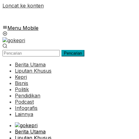
Loncat ke konten
Menu Mobile
Pencarian
Berita Utama
Liputan Khusus
Kepri
Bisnis
Politik
Pendidikan
Podcast
Infografis
Lainnya
Berita Utama
Liputan Khusus