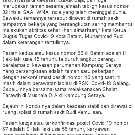
merupakan teman sesama jamaah tabligh kasus nomor
32 inisial SAA, WNA India yang telah meninggal dunia.
Sewaktu temannya tersebut dirawat di rumah sakit
tempatnya bekerja yang bersangkutan sering membantu
melakukan aktifitas sehari-hari almarhum,” kata Ketua
Gugus Tugas Covid-19 Kota Batam, Muhammad Rudi
dalam keterangan tertulisnya.
Pasien kedua atau kasus nomor 66 di Batam adalah H
(laki-laki usia 45 tahun). Ia buruh angkut barang,
beralamat di kawasan perumahan Kampung Seraya.
Yang bersangkutan adalah teman satu pekerjaan
dengan terkonfirmasi pasitif nomor 46 yang saat ini
masih dalam perawatan isolasi di RSKI Covid-19 Galang.
Sebelumnya bersama-sama melaksanakan Shalat
Tarawih di Mushala D-A di Kampung Seraya.
Sejauh ini kondisinya dalam keadaan stabil dan dirawat di
ruang isolasi di rumah sakit Budi Kemuliaan.
Pasien ketiga atau terkonfirmasi positif Covid-19 nomor
57 adalah S (laki-laki usia 55 tahun), karyawan
yang beralamat di kawasan perumahan Kampung