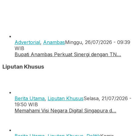
Advertorial
,
Anambas
Minggu, 26/07/2026 - 09:39
WIB
Bupati Anambas Perkuat Sinergi dengan TN…
Liputan Khusus
Berita Utama
,
Liputan Khusus
Selasa, 21/07/2026 -
19:50 WIB
Memahami Visi Negara Digital Singapura d…
Berita Utama
,
Liputan Khusus
,
Politik
Kamis,