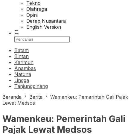
Tekno
Olahraga
Opini
Derap Nusantara
English Version
Batam
Bintan
Karimun
Anambas
Natuna
Lingga
Tanjungpinang
Beranda
Berita
Wamenkeu: Pemerintah Gali Pajak
Lewat Medsos
Wamenkeu: Pemerintah Gali
Pajak Lewat Medsos