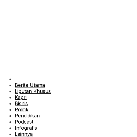
Berita Utama
Liputan Khusus
Kepri
Bisnis
Politik
Pendidikan
Podcast
Infografis
Lainnya