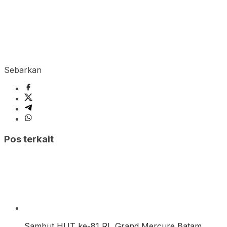
Sebarkan
Pos terkait
Sambut HUT ke-81 RI, Grand Mercure Batam