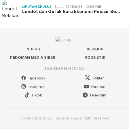
LIPUTAN KHUSUS
Sabtu, 22/11/2025 - 10:56 WIB
Lendot dan Gerak Baru Ekonomi Pesisir Be…
INDEKS
REDAKSI
PEDOMAN MEDIA SIBER
KODE ETIK
JARINGAN SOCIAL
Facebook
Twitter
Instagram
Youtube
Tiktok
Telegram
Copyright © 2025 | gokepri.com Allright Reserved