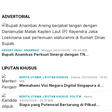
ADVERTORIAL
ADVERTORIAL
,
ANAMBAS
Minggu, 26/07/2026 - 09:39 WIB
Bupati Anambas Perkuat Sinergi dengan TN…
LIPUTAN KHUSUS
BERITA UTAMA
,
LIPUTAN KHUSUS
Selasa, 21/07/2026 - 19:50
WIB
Memahami Visi Negara Digital Singapura d…
BERITA UTAMA
,
LIPUTAN KHUSUS
,
POLITIK
Kamis,
04/06/2026 - 20:10 WIB
Siapa yang Potensial Bertarung di Pilkad…