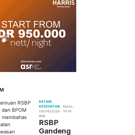
AM
BATAM
,
KESEHATAN
Kamis,
06/08/2026 - 19:14
WIB
RSBP
Gandeng