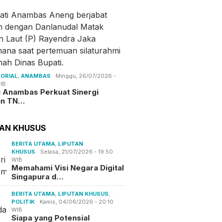
ORIAL
,
ANAMBAS
Minggu, 26/07/2026 -
IB
i Anambas Perkuat Sinergi
an TN…
TAN KHUSUS
BERITA UTAMA
,
LIPUTAN
KHUSUS
Selasa, 21/07/2026 - 19:50
WIB
Memahami Visi Negara Digital
Singapura d…
BERITA UTAMA
,
LIPUTAN KHUSUS
,
POLITIK
Kamis, 04/06/2026 - 20:10
WIB
Siapa yang Potensial