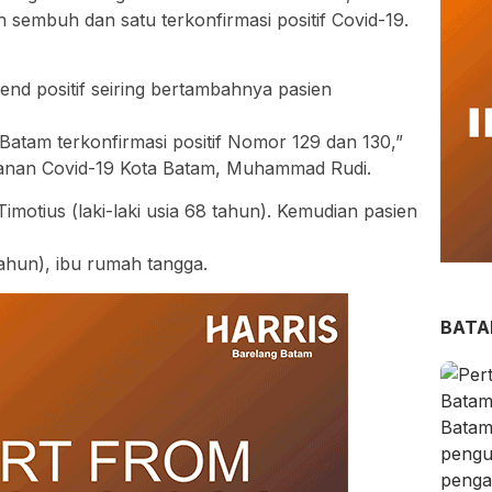
n sembuh dan satu terkonfirmasi positif Covid-19.
end positif seiring bertambahnya pasien
tam terkonfirmasi positif Nomor 129 dan 130,”
anan Covid-19 Kota Batam, Muhammad Rudi.
motius (laki-laki usia 68 tahun). Kemudian pasien
ahun), ibu rumah tangga.
BAT