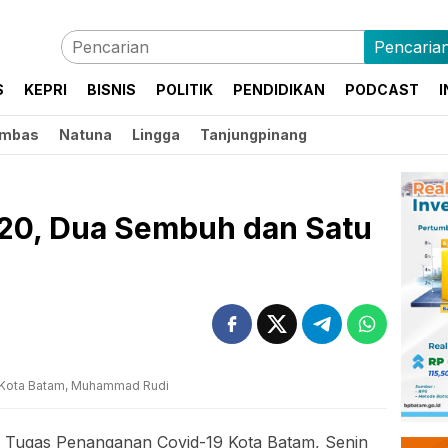
Pencaria
S
KEPRI
BISNIS
POLITIK
PENDIDIKAN
PODCAST
I
mbas
Natuna
Lingga
Tanjungpinang
020, Dua Sembuh dan Satu
 Kota Batam, Muhammad Rudi
 Tugas Penanganan Covid-19 Kota Batam, Senin