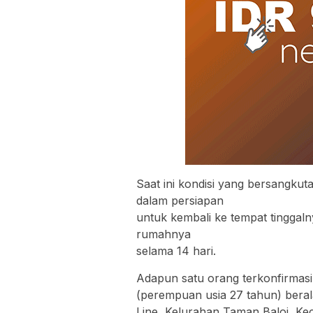
Saat ini kondisi yang bersangkut
dalam persiapan
untuk kembali ke tempat tinggal
rumahnya
selama 14 hari.
Adapun satu orang terkonfirmasi p
(perempuan usia 27 tahun) bera
Line, Kelurahan Taman Baloi, Ke