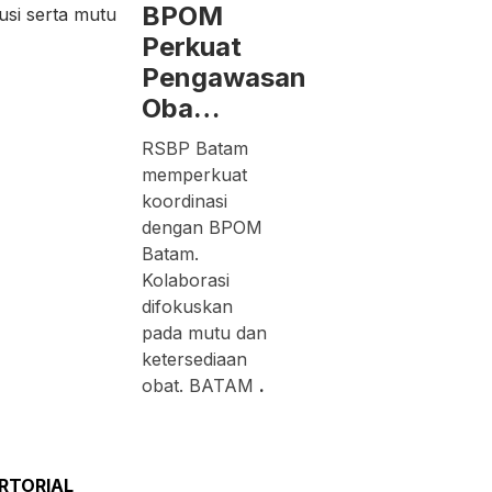
BPOM
Perkuat
Pengawasan
Oba…
RSBP Batam
memperkuat
koordinasi
dengan BPOM
Batam.
Kolaborasi
difokuskan
pada mutu dan
ketersediaan
obat. BATAM
.
RTORIAL