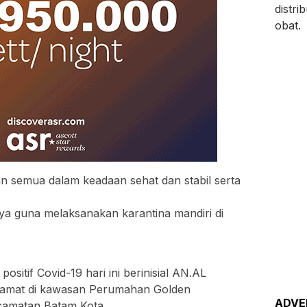
an semua dalam keadaan sehat dan stabil serta
nya guna melaksanakan karantina mandiri di
ositif Covid-19 hari ini berinisial AN.AL
lamat di kawasan Perumahan Golden
ADVE
camatan Batam Kota.