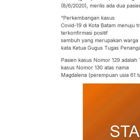
(8/6/2020), merilis ada dua pasie
“Perkembangan kasus
Covid-19 di Kota Batam menuju tr
terkonfirmasi positif
sembuh yang merupakan warga Ba
kata Ketua Gugus Tugas Penang
Pasien kasus Nomor 129 adalah Ti
kasus Nomor 130 atas nama
Magdalena (perempuan usia 61 t