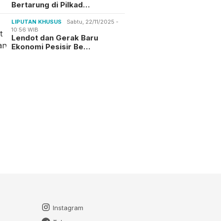
Bertarung di Pilkad…
LIPUTAN KHUSUS
Sabtu, 22/11/2025 -
10:56 WIB
Lendot dan Gerak Baru
Ekonomi Pesisir Be…
Instagram