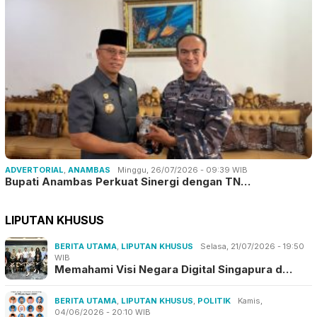
ADVERTORIAL
,
ANAMBAS
Minggu, 26/07/2026 - 09:39 WIB
Bupati Anambas Perkuat Sinergi dengan TN…
LIPUTAN KHUSUS
BERITA UTAMA
,
LIPUTAN KHUSUS
Selasa, 21/07/2026 - 19:50
WIB
Memahami Visi Negara Digital Singapura d…
BERITA UTAMA
,
LIPUTAN KHUSUS
,
POLITIK
Kamis,
04/06/2026 - 20:10 WIB