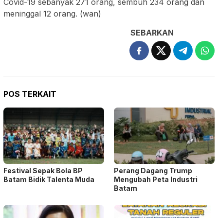
Covid-19 sebanyak 271 orang, sembuh 234 orang dan
meninggal 12 orang. (wan)
SEBARKAN
POS TERKAIT
Festival Sepak Bola BP
Perang Dagang Trump
Batam Bidik Talenta Muda
Mengubah Peta Industri
Batam