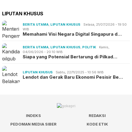
LIPUTAN KHUSUS
BERITA UTAMA
,
LIPUTAN KHUSUS
Selasa, 21/07/2026 - 19:50
WIB
Memahami Visi Negara Digital Singapura d…
BERITA UTAMA
,
LIPUTAN KHUSUS
,
POLITIK
Kamis,
04/06/2026 - 20:10 WIB
Siapa yang Potensial Bertarung di Pilkad…
LIPUTAN KHUSUS
Sabtu, 22/11/2025 - 10:56 WIB
Lendot dan Gerak Baru Ekonomi Pesisir Be…
INDEKS
REDAKSI
PEDOMAN MEDIA SIBER
KODE ETIK