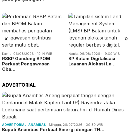
«
»
Kamis, 06/08/2026 - 19:14 WIB
Kamis, 06/08/2026 - 19:09 WIB
RSBP Gandeng BPOM
BP Batam Digitalisasi
Perkuat Pengawasan
Layanan Alokasi La…
Oba…
ADVERTORIAL
ADVERTORIAL
,
ANAMBAS
Minggu, 26/07/2026 - 09:39 WIB
Bupati Anambas Perkuat Sinergi dengan TN…