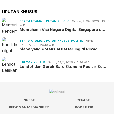
LIPUTAN KHUSUS
BERITA UTAMA
,
LIPUTAN KHUSUS
Selasa, 21/07/2026 - 19:50
WIB
Memahami Visi Negara Digital Singapura d…
BERITA UTAMA
,
LIPUTAN KHUSUS
,
POLITIK
Kamis,
04/06/2026 - 20:10 WIB
Siapa yang Potensial Bertarung di Pilkad…
LIPUTAN KHUSUS
Sabtu, 22/11/2025 - 10:56 WIB
Lendot dan Gerak Baru Ekonomi Pesisir Be…
INDEKS
REDAKSI
PEDOMAN MEDIA SIBER
KODE ETIK