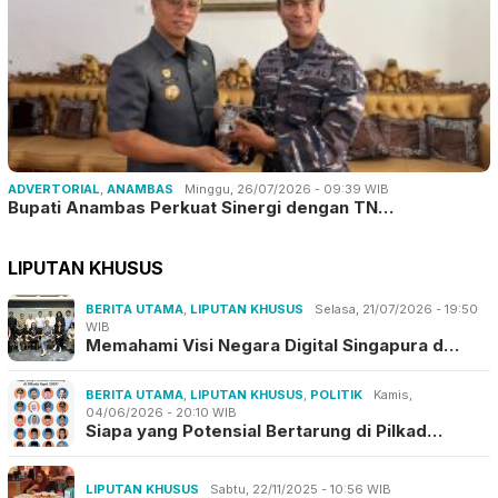
ADVERTORIAL
,
ANAMBAS
Minggu, 26/07/2026 - 09:39 WIB
Bupati Anambas Perkuat Sinergi dengan TN…
LIPUTAN KHUSUS
BERITA UTAMA
,
LIPUTAN KHUSUS
Selasa, 21/07/2026 - 19:50
WIB
Memahami Visi Negara Digital Singapura d…
BERITA UTAMA
,
LIPUTAN KHUSUS
,
POLITIK
Kamis,
04/06/2026 - 20:10 WIB
Siapa yang Potensial Bertarung di Pilkad…
LIPUTAN KHUSUS
Sabtu, 22/11/2025 - 10:56 WIB