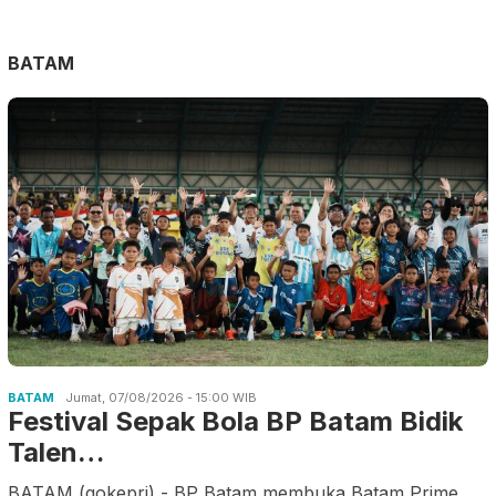
BATAM
BATAM
Jumat, 07/08/2026 - 15:00 WIB
Festival Sepak Bola BP Batam Bidik
Talen…
BATAM (gokepri) - BP Batam membuka Batam Prime