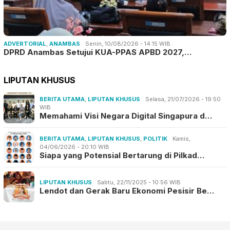
ADVERTORIAL
,
ANAMBAS
Senin, 10/08/2026 - 14:15 WIB
DPRD Anambas Setujui KUA-PPAS APBD 2027,…
LIPUTAN KHUSUS
BERITA UTAMA
,
LIPUTAN KHUSUS
Selasa, 21/07/2026 - 19:50
WIB
Memahami Visi Negara Digital Singapura d…
BERITA UTAMA
,
LIPUTAN KHUSUS
,
POLITIK
Kamis,
04/06/2026 - 20:10 WIB
Siapa yang Potensial Bertarung di Pilkad…
LIPUTAN KHUSUS
Sabtu, 22/11/2025 - 10:56 WIB
Lendot dan Gerak Baru Ekonomi Pesisir Be…