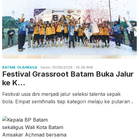
BATAM
,
OLAHRAGA
Senin, 10/08/2026 - 16:38 WIB
Festival Grassroot Batam Buka Jalur
ke K…
Festival usia dini menjadi jalur seleksi talenta sepak
bola. Empat semifinalis tiap kategori melaju ke putaran
.
Minggu, 09/08/2026 - 08:18 WIB
Batam Siapkan 1.600 Titik