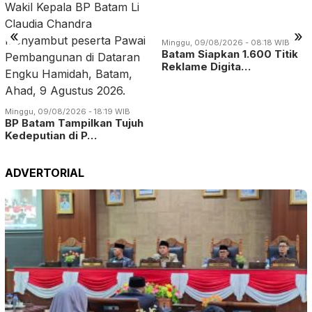
Reklame Digita…
«
»
Minggu, 09/08/2026 - 18:19 WIB
BP Batam Tampilkan Tujuh
Kedeputian di P…
ADVERTORIAL