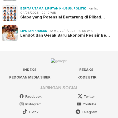
BERITA UTAMA
,
LIPUTAN KHUSUS
,
POLITIK
Kamis,
04/06/2026 - 20:10 WIB
Siapa yang Potensial Bertarung di Pilkad…
LIPUTAN KHUSUS
Sabtu, 22/11/2025 - 10:56 WIB
Lendot dan Gerak Baru Ekonomi Pesisir Be…
INDEKS
REDAKSI
PEDOMAN MEDIA SIBER
KODE ETIK
JARINGAN SOCIAL
Facebook
Twitter
Instagram
Youtube
Tiktok
Telegram