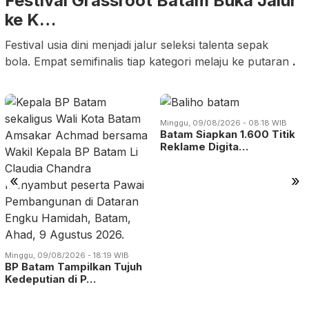
Festival Grassroot Batam Buka Jalur
ke K…
Festival usia dini menjadi jalur seleksi talenta sepak
bola. Empat semifinalis tiap kategori melaju ke putaran
.
Minggu, 09/08/2026 - 08:18 WIB
Batam Siapkan 1.600 Titik
Reklame Digita…
«
»
Minggu, 09/08/2026 - 18:19 WIB
BP Batam Tampilkan Tujuh
Kedeputian di P…