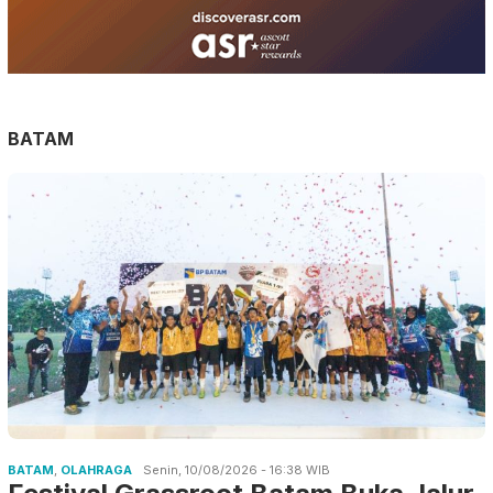
BATAM
BATAM
,
OLAHRAGA
Senin, 10/08/2026 - 16:38 WIB