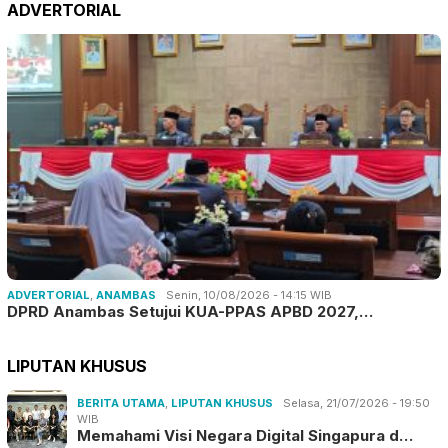
ADVERTORIAL
ADVERTORIAL
,
ANAMBAS
Senin, 10/08/2026 - 14:15 WIB
DPRD Anambas Setujui KUA-PPAS APBD 2027,…
LIPUTAN KHUSUS
BERITA UTAMA
,
LIPUTAN KHUSUS
Selasa, 21/07/2026 - 19:50
WIB
Memahami Visi Negara Digital Singapura d…