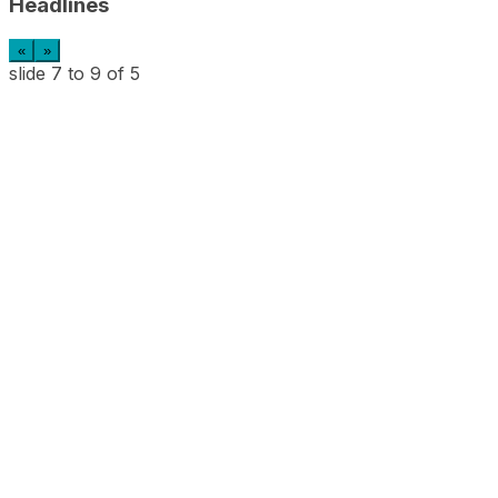
Headlines
«
»
slide
7 to 9
of 5