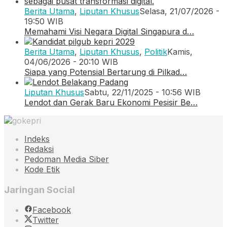
Berita Utama
,
Liputan Khusus
Selasa, 21/07/2026 -
19:50 WIB
Memahami Visi Negara Digital Singapura d…
Berita Utama
,
Liputan Khusus
,
Politik
Kamis,
04/06/2026 - 20:10 WIB
Siapa yang Potensial Bertarung di Pilkad…
Liputan Khusus
Sabtu, 22/11/2025 - 10:56 WIB
Lendot dan Gerak Baru Ekonomi Pesisir Be…
Indeks
Redaksi
Pedoman Media Siber
Kode Etik
Jaringan Social
Facebook
Twitter