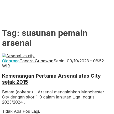
Tag:
susunan pemain
arsenal
Olahraga
Candra Gunawan
Senin, 09/10/2023 - 08:52
WIB
Kemenangan Pertama Arsenal atas City
sejak 2015
Batam (gokepri) – Arsenal mengalahkan Manchester
City dengan skor 1-0 dalam lanjutan Liga Inggris
2023/2024
.
Tidak Ada Pos Lagi.