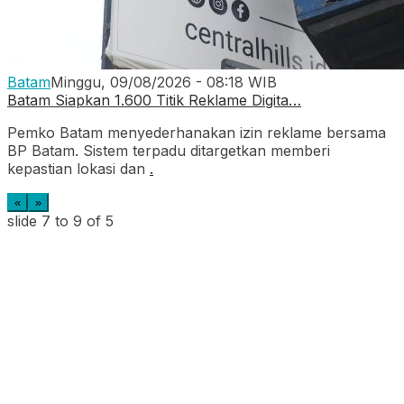
Batam
Minggu, 09/08/2026 - 08:18 WIB
Batam Siapkan 1.600 Titik Reklame Digita…
Pemko Batam menyederhanakan izin reklame bersama
BP Batam. Sistem terpadu ditargetkan memberi
kepastian lokasi dan
.
«
»
slide
7 to 9
of 5