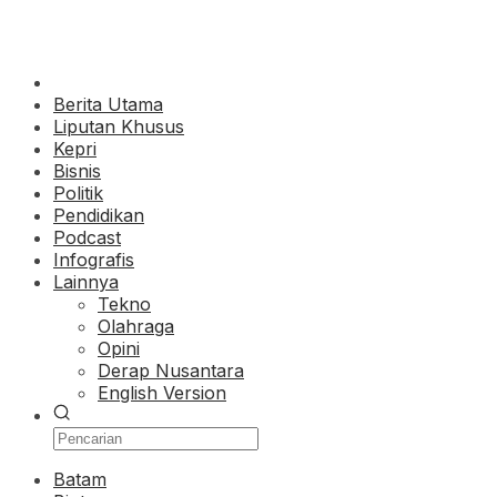
Berita Utama
Liputan Khusus
Kepri
Bisnis
Politik
Pendidikan
Podcast
Infografis
Lainnya
Tekno
Olahraga
Opini
Derap Nusantara
English Version
Batam