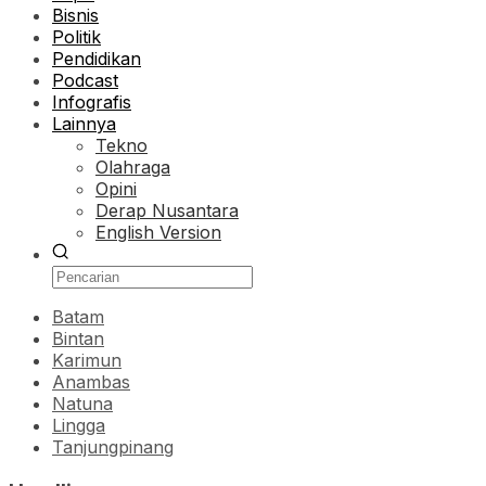
Bisnis
Politik
Pendidikan
Podcast
Infografis
Lainnya
Tekno
Olahraga
Opini
Derap Nusantara
English Version
Batam
Bintan
Karimun
Anambas
Natuna
Lingga
Tanjungpinang