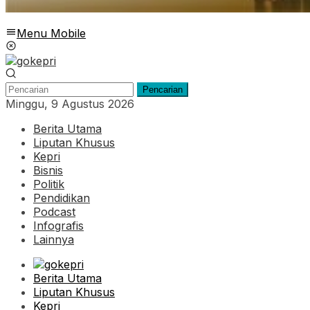
Menu Mobile
Pencarian
Minggu, 9 Agustus 2026
Berita Utama
Liputan Khusus
Kepri
Bisnis
Politik
Pendidikan
Podcast
Infografis
Lainnya
Berita Utama
Liputan Khusus
Kepri