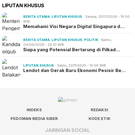
LIPUTAN KHUSUS
BERITA UTAMA
,
LIPUTAN KHUSUS
Selasa, 21/07/2026 - 19:50
WIB
Memahami Visi Negara Digital Singapura d…
BERITA UTAMA
,
LIPUTAN KHUSUS
,
POLITIK
Kamis,
04/06/2026 - 20:10 WIB
Siapa yang Potensial Bertarung di Pilkad…
LIPUTAN KHUSUS
Sabtu, 22/11/2025 - 10:56 WIB
Lendot dan Gerak Baru Ekonomi Pesisir Be…
INDEKS
REDAKSI
PEDOMAN MEDIA SIBER
KODE ETIK
JARINGAN SOCIAL