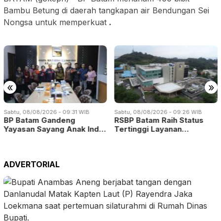
Bambu Betung di daerah tangkapan air Bendungan Sei
Nongsa untuk memperkuat
.
«
»
Sabtu, 08/08/2026 - 09:31 WIB
Sabtu, 08/08/2026 - 09:26 WIB
BP Batam Gandeng
RSBP Batam Raih Status
Yayasan Sayang Anak Ind…
Tertinggi Layanan…
ADVERTORIAL