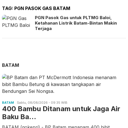
TAG:
PGN PASOK GAS BATAM
PGN Pasok Gas untuk PLTMG Baloi,
Ketahanan Listrik Batam-Bintan Makin
Terjaga
BATAM
BATAM
Sabtu, 08/08/2026 - 09:35 WIB
400 Bambu Ditanam untuk Jaga Air
Baku Ba…
BATAM (gokepri) - BP Batam menanam 400 bibit