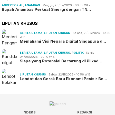
ADVERTORIAL
,
ANAMBAS
Minggu, 26/07/2026 - 09:39 WIB
Bupati Anambas Perkuat Sinergi dengan TN…
LIPUTAN KHUSUS
BERITA UTAMA
,
LIPUTAN KHUSUS
Selasa, 21/07/2026 - 19:50
WIB
Memahami Visi Negara Digital Singapura d…
BERITA UTAMA
,
LIPUTAN KHUSUS
,
POLITIK
Kamis,
04/06/2026 - 20:10 WIB
Siapa yang Potensial Bertarung di Pilkad…
LIPUTAN KHUSUS
Sabtu, 22/11/2025 - 10:56 WIB
Lendot dan Gerak Baru Ekonomi Pesisir Be…
INDEKS
REDAKSI