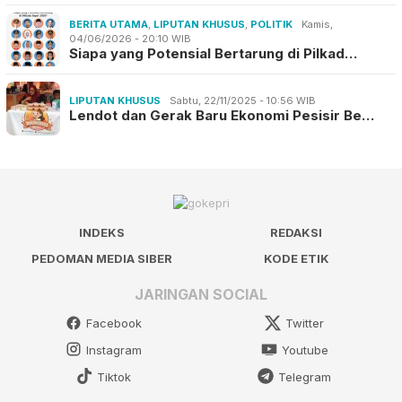
BERITA UTAMA
,
LIPUTAN KHUSUS
,
POLITIK
Kamis,
04/06/2026 - 20:10 WIB
Siapa yang Potensial Bertarung di Pilkad…
LIPUTAN KHUSUS
Sabtu, 22/11/2025 - 10:56 WIB
Lendot dan Gerak Baru Ekonomi Pesisir Be…
INDEKS
REDAKSI
PEDOMAN MEDIA SIBER
KODE ETIK
JARINGAN SOCIAL
Facebook
Twitter
Instagram
Youtube
Tiktok
Telegram