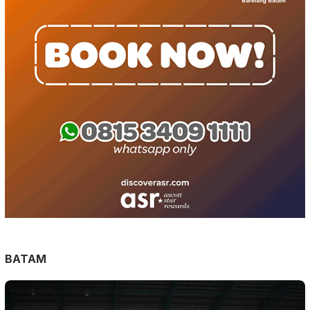
BATAM