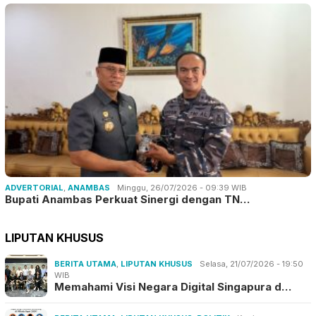
ADVERTORIAL
,
ANAMBAS
Minggu, 26/07/2026 - 09:39 WIB
Bupati Anambas Perkuat Sinergi dengan TN…
LIPUTAN KHUSUS
BERITA UTAMA
,
LIPUTAN KHUSUS
Selasa, 21/07/2026 - 19:50
WIB
Memahami Visi Negara Digital Singapura d…