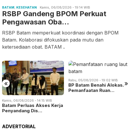
BATAM
,
KESEHATAN
Kamis, 06/08/2026 - 19:14 WIB
RSBP Gandeng BPOM Perkuat
Pengawasan Oba…
RSBP Batam memperkuat koordinasi dengan BPOM
Batam. Kolaborasi difokuskan pada mutu dan
ketersediaan obat. BATAM
.
Rabu, 05/08/2026 - 19:02 WIB
«
»
BP Batam Benahi Alokasi
Pemanfaatan Ruan…
Kamis, 06/08/2026 - 14:15 WIB
Batam Perluas Akses Kerja
Penyandang Dis…
ADVERTORIAL