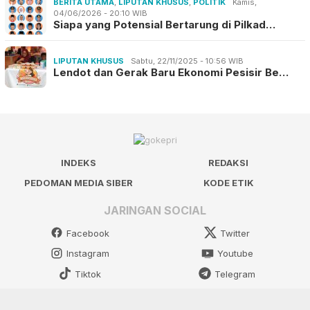
BERITA UTAMA
,
LIPUTAN KHUSUS
,
POLITIK
Kamis,
04/06/2026 - 20:10 WIB
Siapa yang Potensial Bertarung di Pilkad…
LIPUTAN KHUSUS
Sabtu, 22/11/2025 - 10:56 WIB
Lendot dan Gerak Baru Ekonomi Pesisir Be…
INDEKS
REDAKSI
PEDOMAN MEDIA SIBER
KODE ETIK
JARINGAN SOCIAL
Facebook
Twitter
Instagram
Youtube
Tiktok
Telegram