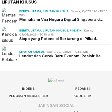
LIPUTAN KHUSUS
BERITA UTAMA
,
LIPUTAN KHUSUS
Selasa, 21/07/2026 - 19:50
WIB
Memahami Visi Negara Digital Singapura d…
BERITA UTAMA
,
LIPUTAN KHUSUS
,
POLITIK
Kamis,
04/06/2026 - 20:10 WIB
Siapa yang Potensial Bertarung di Pilkad…
LIPUTAN KHUSUS
Sabtu, 22/11/2025 - 10:56 WIB
Lendot dan Gerak Baru Ekonomi Pesisir Be…
INDEKS
REDAKSI
PEDOMAN MEDIA SIBER
KODE ETIK
JARINGAN SOCIAL