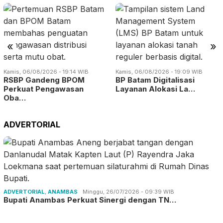
«
»
Kamis, 06/08/2026 - 19:14 WIB
Kamis, 06/08/2026 - 19:09 WIB
RSBP Gandeng BPOM
BP Batam Digitalisasi
Perkuat Pengawasan
Layanan Alokasi La…
Oba…
ADVERTORIAL
ADVERTORIAL
,
ANAMBAS
Minggu, 26/07/2026 - 09:39 WIB
Bupati Anambas Perkuat Sinergi dengan TN…