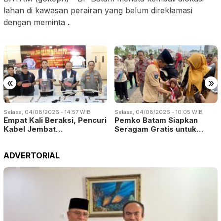
lahan di kawasan perairan yang belum direklamasi
dengan meminta
.
«
»
Selasa, 04/08/2026 - 14:57 WIB
Selasa, 04/08/2026 - 10:05 WIB
Empat Kali Beraksi, Pencuri
Pemko Batam Siapkan
Kabel Jembat…
Seragam Gratis untuk…
ADVERTORIAL