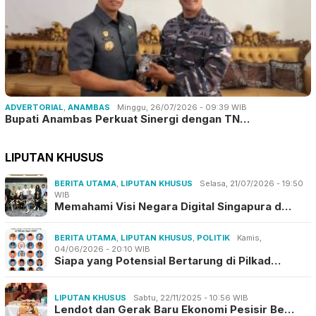
ADVERTORIAL
,
ANAMBAS
Minggu, 26/07/2026 - 09:39 WIB
Bupati Anambas Perkuat Sinergi dengan TN…
LIPUTAN KHUSUS
BERITA UTAMA
,
LIPUTAN KHUSUS
Selasa, 21/07/2026 - 19:50
WIB
Memahami Visi Negara Digital Singapura d…
BERITA UTAMA
,
LIPUTAN KHUSUS
,
POLITIK
Kamis,
04/06/2026 - 20:10 WIB
Siapa yang Potensial Bertarung di Pilkad…
LIPUTAN KHUSUS
Sabtu, 22/11/2025 - 10:56 WIB
Lendot dan Gerak Baru Ekonomi Pesisir Be…