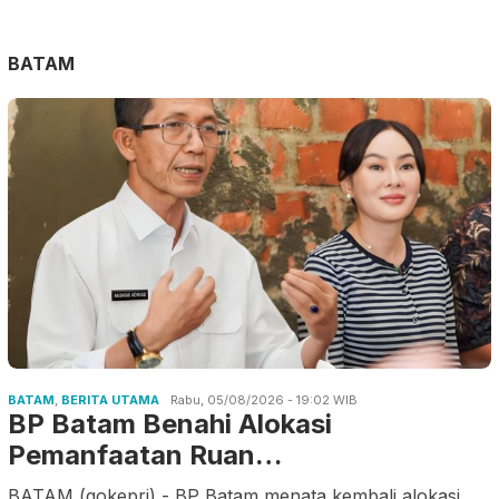
BATAM
BATAM
,
BERITA UTAMA
Rabu, 05/08/2026 - 19:02 WIB
BP Batam Benahi Alokasi
Pemanfaatan Ruan…
BATAM (gokepri) - BP Batam menata kembali alokasi