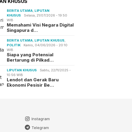
TAN KHUSUS
BERITA UTAMA
,
LIPUTAN
KHUSUS
Selasa, 21/07/2026 - 19:50
WIB
Memahami Visi Negara Digital
Singapura d…
BERITA UTAMA
,
LIPUTAN KHUSUS
,
POLITIK
Kamis, 04/06/2026 - 20:10
WIB
Siapa yang Potensial
Bertarung di Pilkad…
LIPUTAN KHUSUS
Sabtu, 22/11/2025 -
10:56 WIB
Lendot dan Gerak Baru
Ekonomi Pesisir Be…
Instagram
Telegram