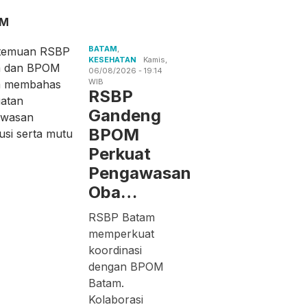
AM
BATAM
,
KESEHATAN
Kamis,
06/08/2026 - 19:14
WIB
RSBP
Gandeng
BPOM
Perkuat
Pengawasan
Oba…
RSBP Batam
memperkuat
koordinasi
dengan BPOM
Batam.
Kolaborasi