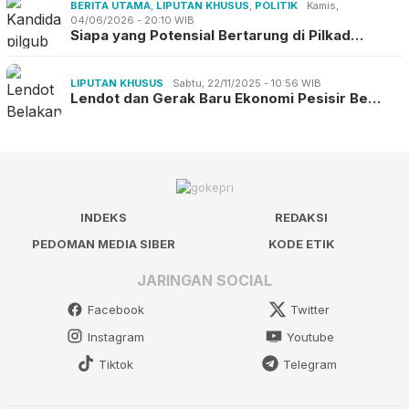
BERITA UTAMA
,
LIPUTAN KHUSUS
,
POLITIK
Kamis,
04/06/2026 - 20:10 WIB
Siapa yang Potensial Bertarung di Pilkad…
LIPUTAN KHUSUS
Sabtu, 22/11/2025 - 10:56 WIB
Lendot dan Gerak Baru Ekonomi Pesisir Be…
INDEKS
REDAKSI
PEDOMAN MEDIA SIBER
KODE ETIK
JARINGAN SOCIAL
Facebook
Twitter
Instagram
Youtube
Tiktok
Telegram