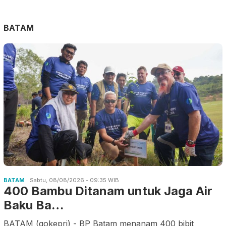
BATAM
BATAM
Sabtu, 08/08/2026 - 09:35 WIB
400 Bambu Ditanam untuk Jaga Air
Baku Ba…
BATAM (gokepri) - BP Batam menanam 400 bibit