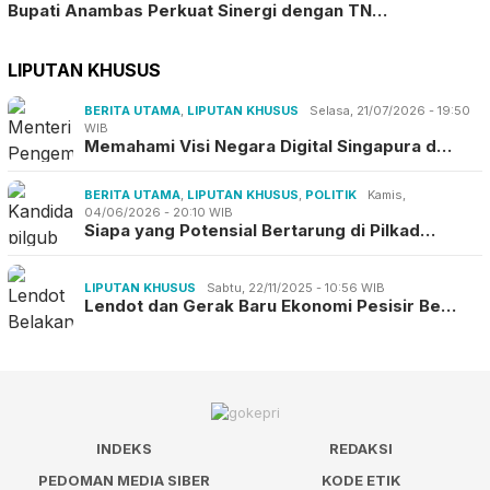
Bupati Anambas Perkuat Sinergi dengan TN…
LIPUTAN KHUSUS
BERITA UTAMA
,
LIPUTAN KHUSUS
Selasa, 21/07/2026 - 19:50
WIB
Memahami Visi Negara Digital Singapura d…
BERITA UTAMA
,
LIPUTAN KHUSUS
,
POLITIK
Kamis,
04/06/2026 - 20:10 WIB
Siapa yang Potensial Bertarung di Pilkad…
LIPUTAN KHUSUS
Sabtu, 22/11/2025 - 10:56 WIB
Lendot dan Gerak Baru Ekonomi Pesisir Be…
INDEKS
REDAKSI
PEDOMAN MEDIA SIBER
KODE ETIK