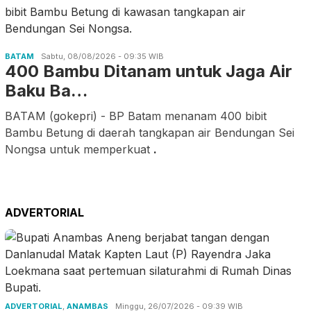
BATAM
Sabtu, 08/08/2026 - 09:35 WIB
400 Bambu Ditanam untuk Jaga Air
Baku Ba…
BATAM (gokepri) - BP Batam menanam 400 bibit
Bambu Betung di daerah tangkapan air Bendungan Sei
Nongsa untuk memperkuat
.
ADVERTORIAL
ADVERTORIAL
,
ANAMBAS
Minggu, 26/07/2026 - 09:39 WIB