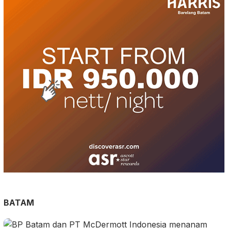
BATAM