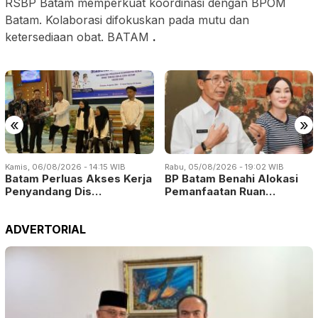
RSBP Batam memperkuat koordinasi dengan BPOM
Batam. Kolaborasi difokuskan pada mutu dan
ketersediaan obat. BATAM
.
«
»
Kamis, 06/08/2026 - 14:15 WIB
Rabu, 05/08/2026 - 19:02 WIB
Batam Perluas Akses Kerja
BP Batam Benahi Alokasi
Penyandang Dis…
Pemanfaatan Ruan…
ADVERTORIAL