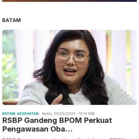
BATAM
BATAM
,
KESEHATAN
Kamis, 06/08/2026 - 19:14 WIB
RSBP Gandeng BPOM Perkuat
Pengawasan Oba…