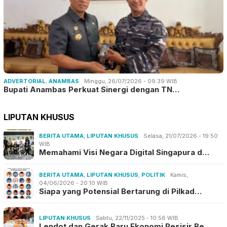
ADVERTORIAL
,
ANAMBAS
Minggu, 26/07/2026 - 09:39 WIB
Bupati Anambas Perkuat Sinergi dengan TN…
LIPUTAN KHUSUS
BERITA UTAMA
,
LIPUTAN KHUSUS
Selasa, 21/07/2026 - 19:50
WIB
Memahami Visi Negara Digital Singapura d…
BERITA UTAMA
,
LIPUTAN KHUSUS
,
POLITIK
Kamis,
04/06/2026 - 20:10 WIB
Siapa yang Potensial Bertarung di Pilkad…
LIPUTAN KHUSUS
Sabtu, 22/11/2025 - 10:56 WIB
Lendot dan Gerak Baru Ekonomi Pesisir Be…