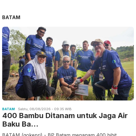
BATAM
BATAM
Sabtu, 08/08/2026 - 09:35 WIB
400 Bambu Ditanam untuk Jaga Air
Baku Ba…
BATAM (gokepri) - BP Batam menanam 400 bibit