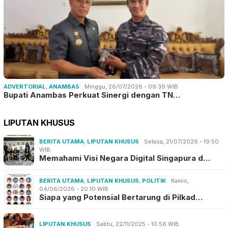
ADVERTORIAL
,
ANAMBAS
Minggu, 26/07/2026 - 09:39 WIB
Bupati Anambas Perkuat Sinergi dengan TN…
LIPUTAN KHUSUS
BERITA UTAMA
,
LIPUTAN KHUSUS
Selasa, 21/07/2026 - 19:50
WIB
Memahami Visi Negara Digital Singapura d…
BERITA UTAMA
,
LIPUTAN KHUSUS
,
POLITIK
Kamis,
04/06/2026 - 20:10 WIB
Siapa yang Potensial Bertarung di Pilkad…
LIPUTAN KHUSUS
Sabtu, 22/11/2025 - 10:56 WIB