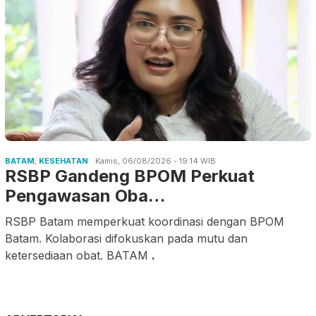
BATAM
,
KESEHATAN
Kamis, 06/08/2026 - 19:14 WIB
RSBP Gandeng BPOM Perkuat
Pengawasan Oba…
RSBP Batam memperkuat koordinasi dengan BPOM
Batam. Kolaborasi difokuskan pada mutu dan
ketersediaan obat. BATAM
.