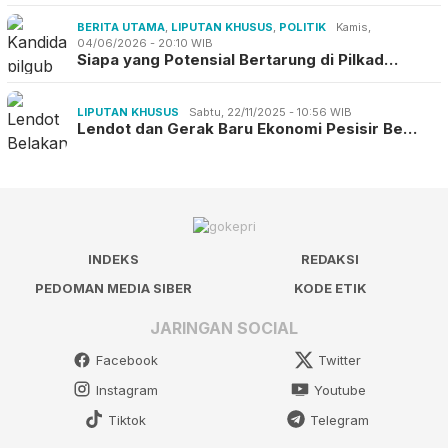
BERITA UTAMA
,
LIPUTAN KHUSUS
,
POLITIK
Kamis,
04/06/2026 - 20:10 WIB
Siapa yang Potensial Bertarung di Pilkad…
LIPUTAN KHUSUS
Sabtu, 22/11/2025 - 10:56 WIB
Lendot dan Gerak Baru Ekonomi Pesisir Be…
INDEKS
REDAKSI
PEDOMAN MEDIA SIBER
KODE ETIK
JARINGAN SOCIAL
Facebook
Twitter
Instagram
Youtube
Tiktok
Telegram