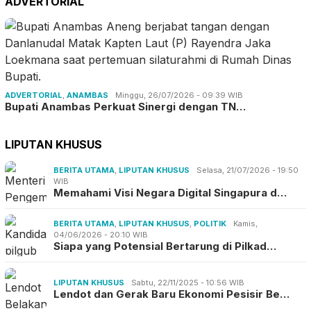
ADVERTORIAL
ADVERTORIAL
,
ANAMBAS
Minggu, 26/07/2026 - 09:39 WIB
Bupati Anambas Perkuat Sinergi dengan TN…
LIPUTAN KHUSUS
BERITA UTAMA
,
LIPUTAN KHUSUS
Selasa, 21/07/2026 - 19:50
WIB
Memahami Visi Negara Digital Singapura d…
BERITA UTAMA
,
LIPUTAN KHUSUS
,
POLITIK
Kamis,
04/06/2026 - 20:10 WIB
Siapa yang Potensial Bertarung di Pilkad…
LIPUTAN KHUSUS
Sabtu, 22/11/2025 - 10:56 WIB
Lendot dan Gerak Baru Ekonomi Pesisir Be…