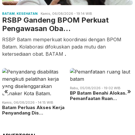
BATAM
,
KESEHATAN
Kamis, 06/08/2026 - 19:14 WIB
RSBP Gandeng BPOM Perkuat
Pengawasan Oba…
RSBP Batam memperkuat koordinasi dengan BPOM
Batam. Kolaborasi difokuskan pada mutu dan
ketersediaan obat. BATAM
.
Rabu, 05/08/2026 - 19:02 WIB
«
»
BP Batam Benahi Alokasi
Pemanfaatan Ruan…
Kamis, 06/08/2026 - 14:15 WIB
Batam Perluas Akses Kerja
Penyandang Dis…