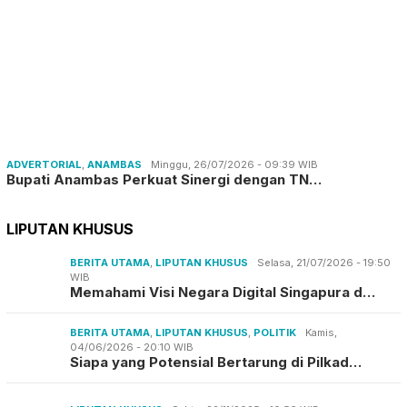
ADVERTORIAL
,
ANAMBAS
Minggu, 26/07/2026 - 09:39 WIB
Bupati Anambas Perkuat Sinergi dengan TN…
LIPUTAN KHUSUS
BERITA UTAMA
,
LIPUTAN KHUSUS
Selasa, 21/07/2026 - 19:50
WIB
Memahami Visi Negara Digital Singapura d…
BERITA UTAMA
,
LIPUTAN KHUSUS
,
POLITIK
Kamis,
04/06/2026 - 20:10 WIB
Siapa yang Potensial Bertarung di Pilkad…