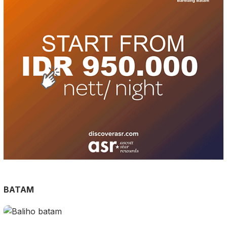
BATAM