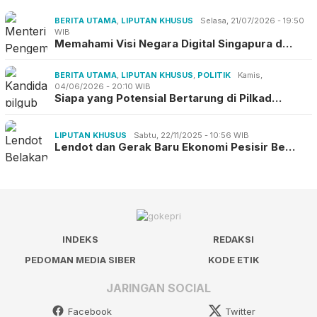
BERITA UTAMA
,
LIPUTAN KHUSUS
Selasa, 21/07/2026 - 19:50
WIB
Memahami Visi Negara Digital Singapura d…
BERITA UTAMA
,
LIPUTAN KHUSUS
,
POLITIK
Kamis,
04/06/2026 - 20:10 WIB
Siapa yang Potensial Bertarung di Pilkad…
LIPUTAN KHUSUS
Sabtu, 22/11/2025 - 10:56 WIB
Lendot dan Gerak Baru Ekonomi Pesisir Be…
INDEKS
REDAKSI
PEDOMAN MEDIA SIBER
KODE ETIK
JARINGAN SOCIAL
Facebook
Twitter