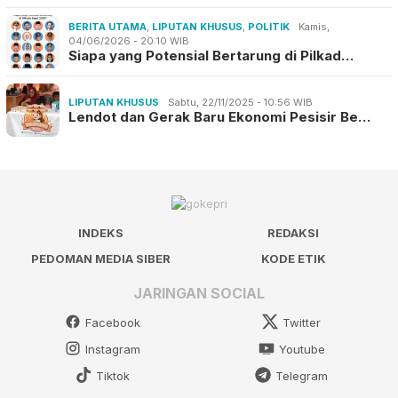
BERITA UTAMA
,
LIPUTAN KHUSUS
,
POLITIK
Kamis,
04/06/2026 - 20:10 WIB
Siapa yang Potensial Bertarung di Pilkad…
LIPUTAN KHUSUS
Sabtu, 22/11/2025 - 10:56 WIB
Lendot dan Gerak Baru Ekonomi Pesisir Be…
INDEKS
REDAKSI
PEDOMAN MEDIA SIBER
KODE ETIK
JARINGAN SOCIAL
Facebook
Twitter
Instagram
Youtube
Tiktok
Telegram