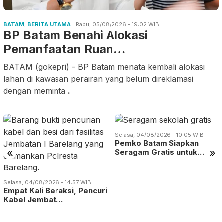
BATAM
,
BERITA UTAMA
Rabu, 05/08/2026 - 19:02 WIB
BP Batam Benahi Alokasi
Pemanfaatan Ruan…
BATAM (gokepri) - BP Batam menata kembali alokasi
lahan di kawasan perairan yang belum direklamasi
dengan meminta
.
Selasa, 04/08/2026 - 10:05 WIB
Pemko Batam Siapkan
«
»
Seragam Gratis untuk…
Selasa, 04/08/2026 - 14:57 WIB
Empat Kali Beraksi, Pencuri
Kabel Jembat…