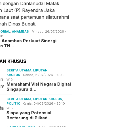
ORIAL
,
ANAMBAS
Minggu, 26/07/2026 -
IB
i Anambas Perkuat Sinergi
an TN…
TAN KHUSUS
BERITA UTAMA
,
LIPUTAN
KHUSUS
Selasa, 21/07/2026 - 19:50
WIB
Memahami Visi Negara Digital
Singapura d…
BERITA UTAMA
,
LIPUTAN KHUSUS
,
POLITIK
Kamis, 04/06/2026 - 20:10
WIB
Siapa yang Potensial
Bertarung di Pilkad…