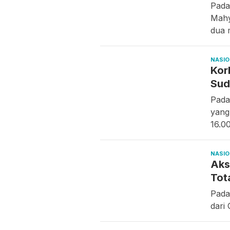
Pada
Mahy
dua 
NASI
Kor
Sud
Pada
yang
16.0
NASI
Aks
Tot
Pada
dari