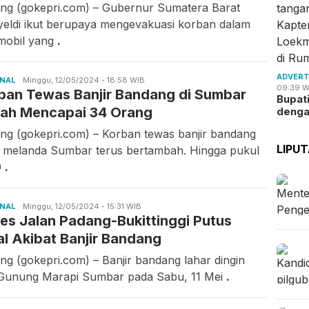
ng (gokepri.com) – Gubernur Sumatera Barat
eldi ikut berupaya mengevakuasi korban dalam
mobil yang
.
ADVERT
ONAL
Ilfitrah
Minggu, 12/05/2024 - 18:58 WIB
09:39 W
ban Tewas Banjir Bandang di Sumbar
Bupat
ah Mencapai 34 Orang
deng
ng (gokepri.com) – Korban tewas banjir bandang
LIPU
 melanda Sumbar terus bertambah. Hingga pukul
0
.
ONAL
Ilfitrah
Minggu, 12/05/2024 - 15:31 WIB
es Jalan Padang-Bukittinggi Putus
al Akibat Banjir Bandang
ng (gokepri.com) – Banjir bandang lahar dingin
 Gunung Marapi Sumbar pada Sabu, 11 Mei
.