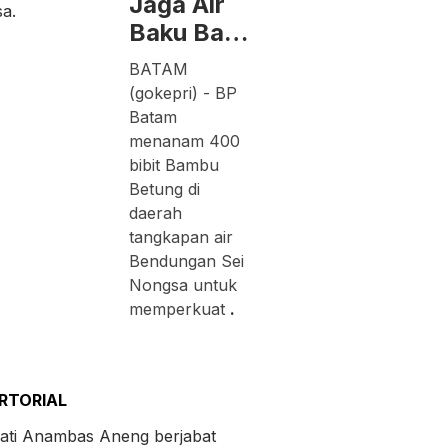
Jaga Air
Baku Ba…
BATAM
(gokepri) - BP
Batam
menanam 400
bibit Bambu
Betung di
daerah
tangkapan air
Bendungan Sei
Nongsa untuk
memperkuat
.
RTORIAL