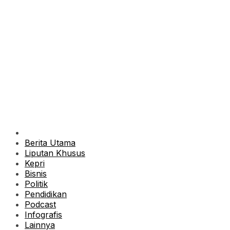
Berita Utama
Liputan Khusus
Kepri
Bisnis
Politik
Pendidikan
Podcast
Infografis
Lainnya