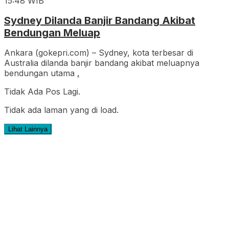
15:48 WIB
Sydney Dilanda Banjir Bandang Akibat
Bendungan Meluap
Ankara (gokepri.com) – Sydney, kota terbesar di
Australia dilanda banjir bandang akibat meluapnya
bendungan utama
.
Tidak Ada Pos Lagi.
Tidak ada laman yang di load.
Lihat Lainnya