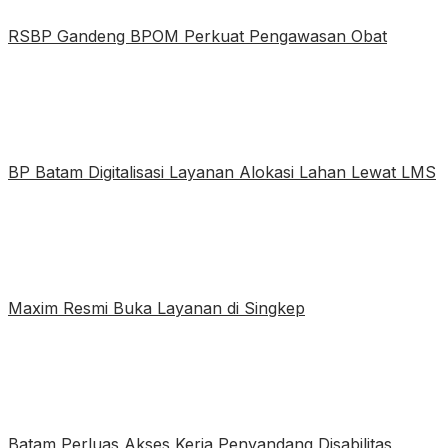
RSBP Gandeng BPOM Perkuat Pengawasan Obat
BP Batam Digitalisasi Layanan Alokasi Lahan Lewat LMS
Maxim Resmi Buka Layanan di Singkep
Batam Perluas Akses Kerja Penyandang Disabilitas