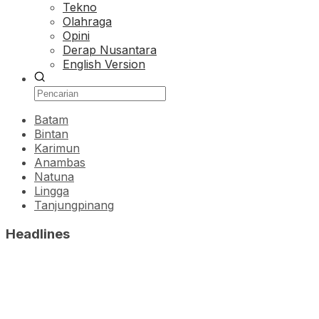
Tekno
Olahraga
Opini
Derap Nusantara
English Version
Batam
Bintan
Karimun
Anambas
Natuna
Lingga
Tanjungpinang
Headlines