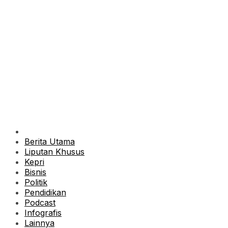
Berita Utama
Liputan Khusus
Kepri
Bisnis
Politik
Pendidikan
Podcast
Infografis
Lainnya