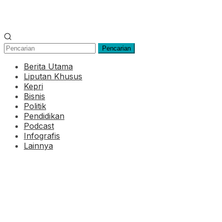
Pencarian
Berita Utama
Liputan Khusus
Kepri
Bisnis
Politik
Pendidikan
Podcast
Infografis
Lainnya