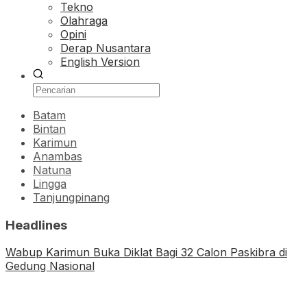
Tekno
Olahraga
Opini
Derap Nusantara
English Version
Batam
Bintan
Karimun
Anambas
Natuna
Lingga
Tanjungpinang
Headlines
Wabup Karimun Buka Diklat Bagi 32 Calon Paskibra di
Gedung Nasional