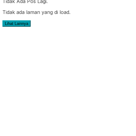
Tidak Ada Pos Lagi.
Tidak ada laman yang di load.
Lihat Lainnya