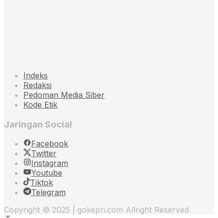
Indeks
Redaksi
Pedoman Media Siber
Kode Etik
Jaringan Social
Facebook
Twitter
Instagram
Youtube
Tiktok
Telegram
Copyright © 2025 | gokepri.com Allright Reserved