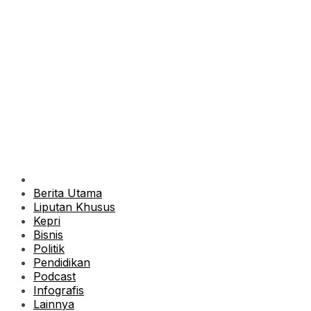
Berita Utama
Liputan Khusus
Kepri
Bisnis
Politik
Pendidikan
Podcast
Infografis
Lainnya