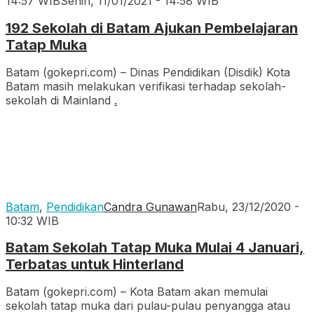
14:57 WIB
Senin, 11/01/2021 - 14:58 WIB
192 Sekolah di Batam Ajukan Pembelajaran
Tatap Muka
Batam (gokepri.com) – Dinas Pendidikan (Disdik) Kota
Batam masih melakukan verifikasi terhadap sekolah-
sekolah di Mainland
.
Batam
,
Pendidikan
Candra Gunawan
Rabu, 23/12/2020 -
10:32 WIB
Batam Sekolah Tatap Muka Mulai 4 Januari,
Terbatas untuk Hinterland
Batam (gokepri.com) – Kota Batam akan memulai
sekolah tatap muka dari pulau-pulau penyangga atau