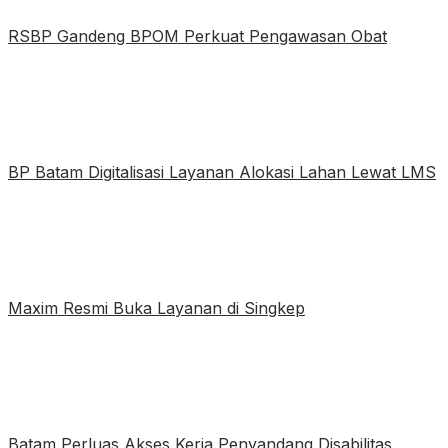
RSBP Gandeng BPOM Perkuat Pengawasan Obat
BP Batam Digitalisasi Layanan Alokasi Lahan Lewat LMS
Maxim Resmi Buka Layanan di Singkep
Batam Perluas Akses Kerja Penyandang Disabilitas