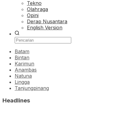
Tekno
Olahraga
Opini
Derap Nusantara
English Version
Batam
Bintan
Karimun
Anambas
Natuna
Lingga
Tanjungpinang
Headlines