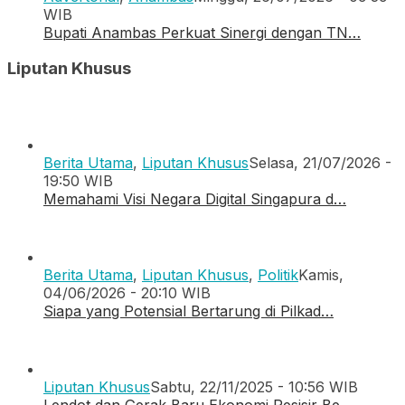
WIB
Bupati Anambas Perkuat Sinergi dengan TN…
Liputan Khusus
Berita Utama
,
Liputan Khusus
Selasa, 21/07/2026 -
19:50 WIB
Memahami Visi Negara Digital Singapura d…
Berita Utama
,
Liputan Khusus
,
Politik
Kamis,
04/06/2026 - 20:10 WIB
Siapa yang Potensial Bertarung di Pilkad…
Liputan Khusus
Sabtu, 22/11/2025 - 10:56 WIB