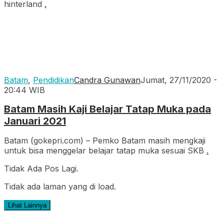
hinterland
.
Batam
,
Pendidikan
Candra Gunawan
Jumat, 27/11/2020 -
20:44 WIB
Batam Masih Kaji Belajar Tatap Muka pada
Januari 2021
Batam (gokepri.com) – Pemko Batam masih mengkaji
untuk bisa menggelar belajar tatap muka sesuai SKB
.
Tidak Ada Pos Lagi.
Tidak ada laman yang di load.
Lihat Lainnya