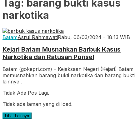
Tag:
barang bukti kasus
narkotika
Batam
Asrul Rahmawati
Rabu, 06/03/2024 - 18:13 WIB
Kejari Batam Musnahkan Barbuk Kasus
Narkotika dan Ratusan Ponsel
Batam (gokepri.com) – Kejaksaan Negeri (Kejari) Batam
memusnahkan barang bukti narkotika dan barang bukti
lainnya
.
Tidak Ada Pos Lagi.
Tidak ada laman yang di load.
Lihat Lainnya