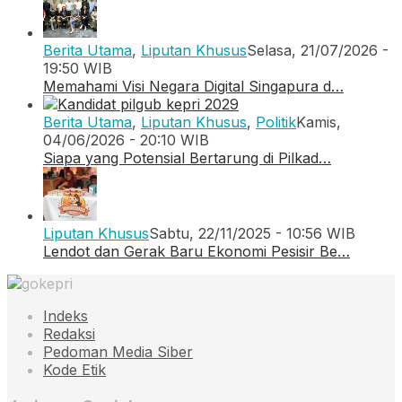
Berita Utama
,
Liputan Khusus
Selasa, 21/07/2026 -
19:50 WIB
Memahami Visi Negara Digital Singapura d…
Berita Utama
,
Liputan Khusus
,
Politik
Kamis,
04/06/2026 - 20:10 WIB
Siapa yang Potensial Bertarung di Pilkad…
Liputan Khusus
Sabtu, 22/11/2025 - 10:56 WIB
Lendot dan Gerak Baru Ekonomi Pesisir Be…
Indeks
Redaksi
Pedoman Media Siber
Kode Etik