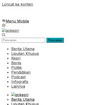
Loncat ke konten
Menu Mobile
Pencarian
Berita Utama
Liputan Khusus
Kepri
Bisnis
Politik
Pendidikan
Podcast
Infografis
Lainnya
Berita Utama
Liputan Khusus